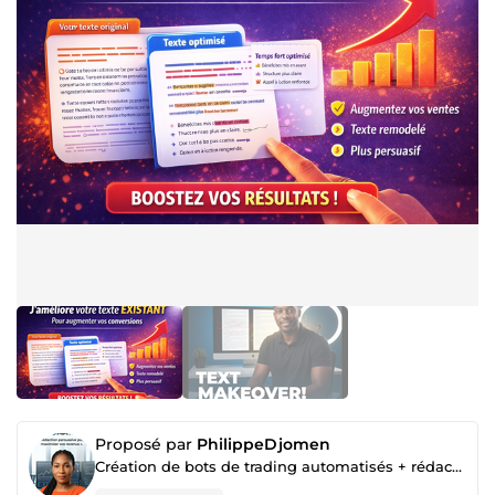
Proposé par
PhilippeDjomen
Création de bots de trading automatisés + rédaction persuasive pour maximiser vos revenus