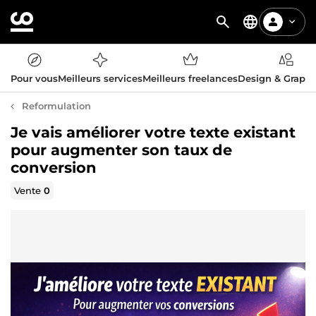
Pour vous
Meilleurs services
Meilleurs freelances
Design & Graph
Reformulation
Je vais améliorer votre texte existant
pour augmenter son taux de
conversion
Vente
0