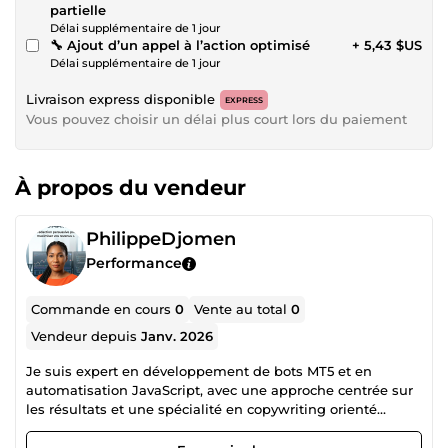
partielle
Délai supplémentaire de 1 jour
🔧 Ajout d’un appel à l’action optimisé
+ 5,43 $US
Délai supplémentaire de 1 jour
Livraison express disponible
EXPRESS
Vous pouvez choisir un délai plus court lors du paiement
À propos du vendeur
PhilippeDjomen
Performance
Commande en cours
0
Vente au total
0
Vendeur depuis
Janv. 2026
Je suis expert en développement de bots MT5 et en
automatisation JavaScript, avec une approche centrée sur
les résultats et une spécialité en copywriting orienté
conversion. Mon objectif est simple : transformer vos idées
en systèmes performants et en textes qui génèrent des