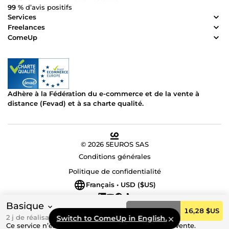
automatisés performants et textes qui vendent.
99 %
d’avis positifs
Services
Freelances
ComeUp
Adhère à la Fédération du e-commerce et de la vente à
distance (Fevad) et à sa charte qualité.
© 2026 5EUROS SAS
Conditions générales
Politique de confidentialité
Français • USD ($US)
Basique
Commander
16,28 $US
2 j de réalisation
Switch to ComeUp in English.
Ce service n’est actuellement pas disponible à la vente.