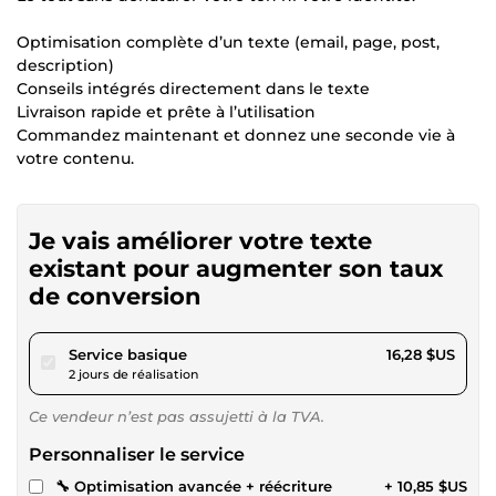
Optimisation complète d’un texte (email, page, post,
description)
Conseils intégrés directement dans le texte
Livraison rapide et prête à l’utilisation
Commandez maintenant et donnez une seconde vie à
votre contenu.
Je vais améliorer votre texte
existant pour augmenter son taux
de conversion
pour 15,00 $US
Service basique
16,28 $US
2 jours de réalisation
Ce vendeur n’est pas assujetti à la TVA.
Personnaliser le service
🔧 Optimisation avancée + réécriture
+ 10,85 $US