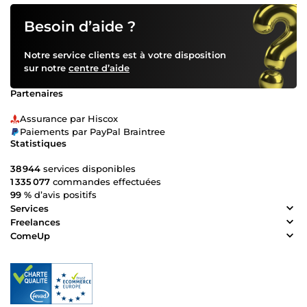
Besoin d’aide ?
Notre service clients est à votre disposition
sur notre
centre d’aide
Partenaires
Assurance par Hiscox
Paiements par PayPal Braintree
Statistiques
38 944
services disponibles
1 335 077
commandes effectuées
99 %
d’avis positifs
Services
Freelances
ComeUp