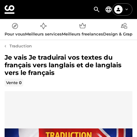
Pour vous
Meilleurs services
Meilleurs freelances
Design & Graph
Traduction
Je vais Je traduirai vos textes du
français vers langlais et de langlais
vers le français
Vente
0