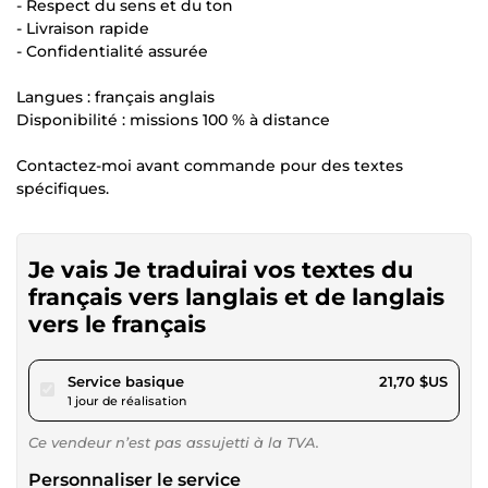
- Respect du sens et du ton
- Livraison rapide
- Confidentialité assurée
Langues : français anglais
Disponibilité : missions 100 % à distance
Contactez-moi avant commande pour des textes
spécifiques.
Je vais Je traduirai vos textes du
français vers langlais et de langlais
vers le français
pour 20,00 $US
Service basique
21,70 $US
1 jour de réalisation
Ce vendeur n’est pas assujetti à la TVA.
Personnaliser le service