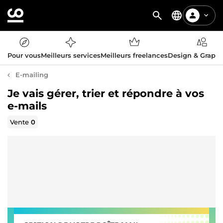
Pour vous
Meilleurs services
Meilleurs freelances
Design & Graph
E-mailing
Je vais gérer, trier et répondre à vos
e-mails
Vente
0