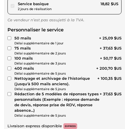
pour 17,34 $US
Service basique
18,82 $US
2 jours de réalisation
Ce vendeur n’est pas assujetti à la TVA.
Personnaliser le service
50 mails
+ 25,09 $US
Délai supplémentaire de 1 jour
75 mails
+ 37,63 $US
Délai supplémentaire de 2 jours
100 mails
+ 50,17 $US
Délai supplémentaire de 3 jours
400 mails
+ 200,70 $US
Délai supplémentaire de 5 jours
Nettoyage et archivage de l'historique
+ 100,35 $US
(jusqu'à 500 mails anciens).
Délai supplémentaire de 5 jours
Rédaction de 5 modèles de réponses types
+ 37,63 $US
personnalisés (Exemple : réponse demande
de devis, réponse prise de RDV, réponse
absence...)
Délai supplémentaire de 5 jours
Livraison express disponible
EXPRESS