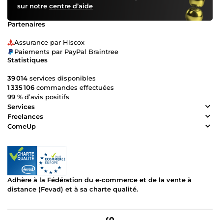
sur notre
centre d’aide
Partenaires
Assurance par Hiscox
Paiements par PayPal Braintree
Statistiques
39 014
services disponibles
1 335 106
commandes effectuées
99 %
d’avis positifs
Services
Freelances
ComeUp
Adhère à la Fédération du e-commerce et de la vente à
distance (Fevad) et à sa charte qualité.