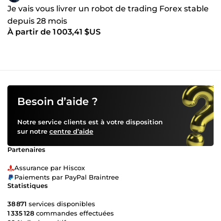
Je vais vous livrer un robot de trading Forex stable
depuis 28 mois
À partir de 1 003,41 $US
Besoin d’aide ?
Notre service clients est à votre disposition
sur notre
centre d’aide
Partenaires
Assurance par Hiscox
Paiements par PayPal Braintree
Statistiques
38 871
services disponibles
1 335 128
commandes effectuées