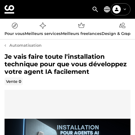
Pour vous
Meilleurs services
Meilleurs freelances
Design & Graph
Automatisation
Je vais faire toute l'installation
technique pour que vous développez
votre agent IA facilement
Vente
0