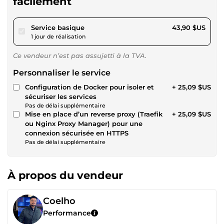
facilement
pour 40,46 $US
Service basique
43,90 $US
1 jour de réalisation
Ce vendeur n’est pas assujetti à la TVA.
Personnaliser le service
Configuration de Docker pour isoler et
+ 25,09 $US
sécuriser les services
Pas de délai supplémentaire
Mise en place d’un reverse proxy (Traefik
+ 25,09 $US
ou Nginx Proxy Manager) pour une
connexion sécurisée en HTTPS
Pas de délai supplémentaire
À propos du vendeur
Coelho
Performance