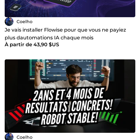
Coelho
Je vais installer Flowise pour que vous ne payiez
plus dautomations IA chaque mois
À partir de 43,90 $US
Coelho