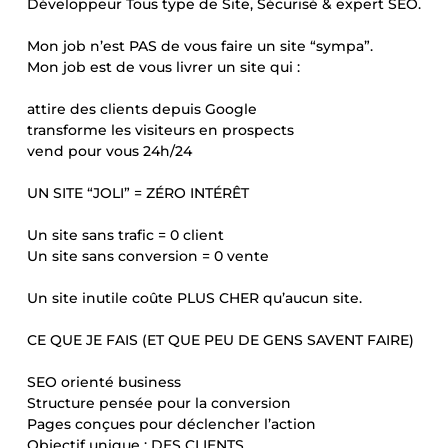
Développeur Tous type de Site, Sécurisé & expert SEO.
Mon job n’est PAS de vous faire un site “sympa”.
Mon job est de vous livrer un site qui :
attire des clients depuis Google
transforme les visiteurs en prospects
vend pour vous 24h/24
UN SITE “JOLI” = ZÉRO INTÉRÊT
Un site sans trafic = 0 client
Un site sans conversion = 0 vente
Un site inutile coûte PLUS CHER qu’aucun site.
CE QUE JE FAIS (ET QUE PEU DE GENS SAVENT FAIRE)
SEO orienté business
Structure pensée pour la conversion
Pages conçues pour déclencher l’action
Objectif unique : DES CLIENTS