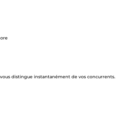
tore
i vous distingue instantanément de vos concurrents.