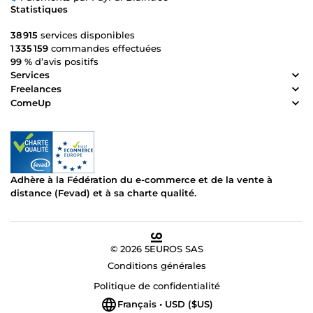
Statistiques
38 915
services disponibles
1 335 159
commandes effectuées
99 %
d’avis positifs
Services
Freelances
ComeUp
Adhère à la Fédération du e-commerce et de la vente à
distance (Fevad) et à sa charte qualité.
© 2026 5EUROS SAS
Conditions générales
Politique de confidentialité
Français • USD ($US)