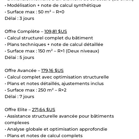
• Modélisation + note de calcul synthétique
• Surface max : 50 m² – R+0
Délai : 3 jours
Offre Complète –
109,81 $US
• Calcul structurel complet du bâtiment
• Plans techniques + note de calcul détaillée
• Surface max : 150 m² – R+1 (Deux niveaux)
Délai : 5 jours
Offre Avancée –
179,16 $US
• Calcul complet avec optimisation structurelle
• Plans et notes détaillés, ajustements inclus
• Surface max : 250 m² – R+2
Délai : 7 jours
Offre Elite –
271,64 $US
• Assistance structurelle avancée pour bâtiments
complexes
• Analyse globale et optimisation approfondie
• Plans et notes de calcul complets