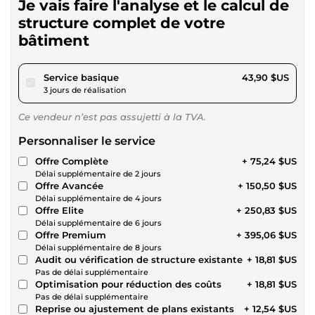
Je vais faire l'analyse et le calcul de
structure complet de votre
bâtiment
pour 40,46 $US
Service basique
43,90 $US
3 jours de réalisation
Ce vendeur n’est pas assujetti à la TVA.
Personnaliser le service
Offre Complète
+ 75,24 $US
Délai supplémentaire de 2 jours
Offre Avancée
+ 150,50 $US
Délai supplémentaire de 4 jours
Offre Elite
+ 250,83 $US
Délai supplémentaire de 6 jours
Offre Premium
+ 395,06 $US
Délai supplémentaire de 8 jours
Audit ou vérification de structure existante
+ 18,81 $US
Pas de délai supplémentaire
Optimisation pour réduction des coûts
+ 18,81 $US
Pas de délai supplémentaire
Reprise ou ajustement de plans existants
+ 12,54 $US