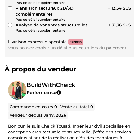
Pas de délai supplémentaire
Plans architecturaux 2D/3D
+ 12,54 $US
complémentaires
Pas de délai supplémentaire
Analyse de variantes structurelles
+ 31,36 $US
Pas de délai supplémentaire
Livraison express disponible
EXPRESS
Vous pouvez choisir un délai plus court lors du paiement
À propos du vendeur
BuildWithCheick
Performance
Commande en cours
0
Vente au total
0
Vendeur depuis
Janv. 2026
Bonjour, je suis Cheick Tourad, Ingénieur civil spécialisé en
conception architecturale et structurelle, j’offre des services
complets allant de la réalisation d’études techniques à