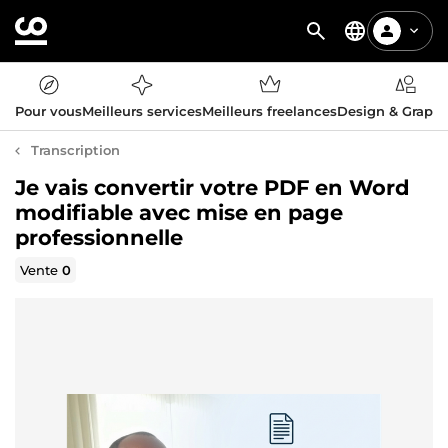
Pour vous
Meilleurs services
Meilleurs freelances
Design & Graph
Transcription
Je vais convertir votre PDF en Word
modifiable avec mise en page
professionnelle
Vente
0