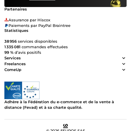
Partenaires
Assurance par Hiscox
Paiements par PayPal Braintree
Statistiques
38 956
services disponibles
1 335 081
commandes effectuées
99 %
d’avis positifs
Services
Freelances
ComeUp
Adhère à la Fédération du e-commerce et de la vente à
distance (Fevad) et à sa charte qualité.
© 2026 5EUROS SAS