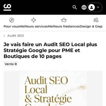
Pour vous
Meilleurs services
Meilleurs freelances
Design & Graph
Audit SEO
Je vais faire un Audit SEO Local plus
Stratégie Google pour PME et
Boutiques de 10 pages
Vente
0