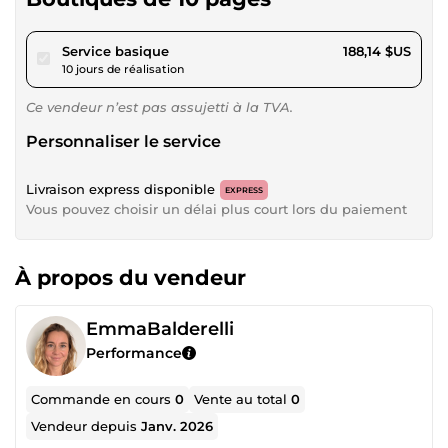
pour 173,40 $US
Service basique
188,14 $US
10 jours de réalisation
Ce vendeur n’est pas assujetti à la TVA.
Personnaliser le service
Livraison express disponible
EXPRESS
Vous pouvez choisir un délai plus court lors du paiement
À propos du vendeur
EmmaBalderelli
Performance
Commande en cours
0
Vente au total
0
Vendeur depuis
Janv. 2026