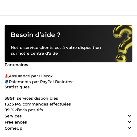
Besoin d’aide ?
Notre service clients est à votre disposition
sur notre
centre d’aide
Partenaires
Assurance par Hiscox
Paiements par PayPal Braintree
Statistiques
38 911
services disponibles
1 335 145
commandes effectuées
99 %
d’avis positifs
Services
Freelances
ComeUp