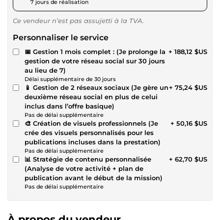
7 jours de réalisation
Ce vendeur n’est pas assujetti à la TVA.
Personnaliser le service
📅 Gestion 1 mois complet : (Je prolonge la
+ 188,12 $US
gestion de votre réseau social sur 30 jours
au lieu de 7)
Délai supplémentaire de 30 jours
📱 Gestion de 2 réseaux sociaux (Je gère un
+ 75,24 $US
deuxième réseau social en plus de celui
inclus dans l’offre basique)
Pas de délai supplémentaire
🎨 Création de visuels professionnels (Je
+ 50,16 $US
crée des visuels personnalisés pour les
publications incluses dans la prestation)
Pas de délai supplémentaire
📊 Stratégie de contenu personnalisée
+ 62,70 $US
(Analyse de votre activité + plan de
publication avant le début de la mission)
Pas de délai supplémentaire
À propos du vendeur