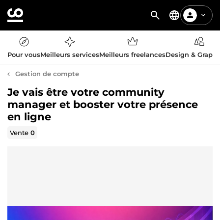
Pour vous
Meilleurs services
Meilleurs freelances
Design & Graph
Gestion de compte
Je vais être votre community
manager et booster votre présence
en ligne
Vente
0