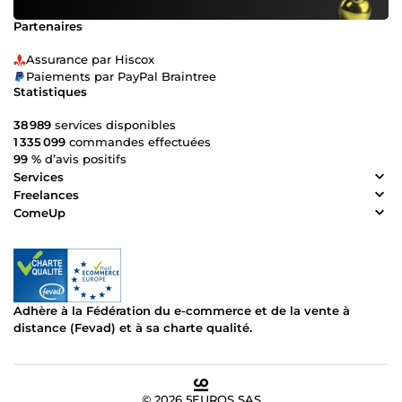
Partenaires
Assurance par Hiscox
Paiements par PayPal Braintree
Statistiques
38 989
services disponibles
1 335 099
commandes effectuées
99 %
d’avis positifs
Services
Freelances
ComeUp
Adhère à la Fédération du e-commerce et de la vente à
distance (Fevad) et à sa charte qualité.
© 2026 5EUROS SAS