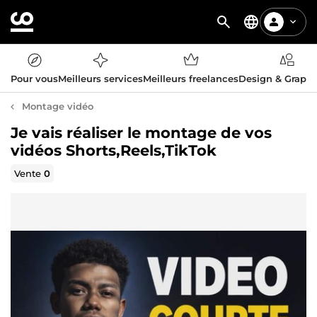
Pour vous
Meilleurs services
Meilleurs freelances
Design & Graph
Montage vidéo
Je vais réaliser le montage de vos
vidéos Shorts,Reels,TikTok
Vente
0