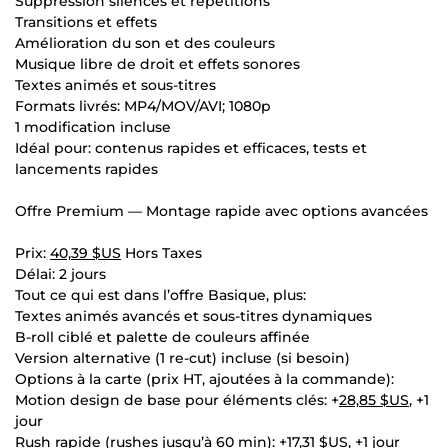
Suppression silences et répétitions
Transitions et effets
Amélioration du son et des couleurs
Musique libre de droit et effets sonores
Textes animés et sous-titres
Formats livrés: MP4/MOV/AVI; 1080p
1 modification incluse
Idéal pour: contenus rapides et efficaces, tests et
lancements rapides
Offre Premium — Montage rapide avec options avancées
Prix:
40,39 $US
Hors Taxes
Délai: 2 jours
Tout ce qui est dans l’offre Basique, plus:
Textes animés avancés et sous-titres dynamiques
B-roll ciblé et palette de couleurs affinée
Version alternative (1 re-cut) incluse (si besoin)
Options à la carte (prix HT, ajoutées à la commande):
Motion design de base pour éléments clés: +
28,85 $US
, +1
jour
Rush rapide (rushes jusqu’à 60 min): +
17,31 $US
, +1 jour