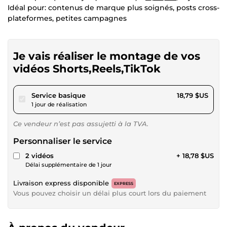
Idéal pour: contenus de marque plus soignés, posts cross-
plateformes, petites campagnes
Je vais réaliser le montage de vos
vidéos Shorts,Reels,TikTok
pour 17,31 $US
Service basique
18,79 $US
1 jour de réalisation
Ce vendeur n’est pas assujetti à la TVA.
Personnaliser le service
2 vidéos
+ 18,78 $US
Délai supplémentaire de 1 jour
Livraison express disponible
EXPRESS
Vous pouvez choisir un délai plus court lors du paiement