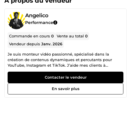
À propos du vendeur
Angelico
Performance
Commande en cours
0
Vente au total
0
Vendeur depuis
Janv. 2026
Je suis monteur vidéo passionné, spécialisé dans la
création de contenus dynamiques et percutants pour
YouTube, Instagram et TikTok. J’aide mes clients à
transformer leurs idées en vidéos qui captent l’attention et
boostent l’engagement.
Contacter le vendeur
En savoir plus