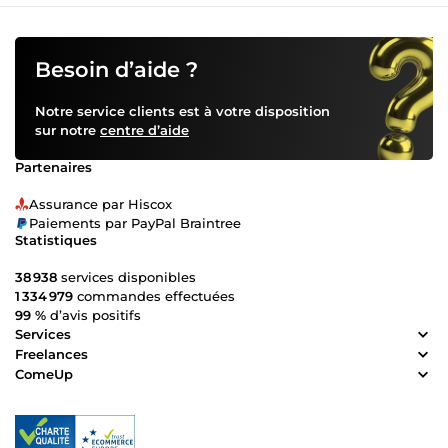
Besoin d’aide ?
Notre service clients est à votre disposition
sur notre
centre d’aide
Partenaires
Assurance par Hiscox
Paiements par PayPal Braintree
Statistiques
38 938
services disponibles
1 334 979
commandes effectuées
99 %
d’avis positifs
Services
Freelances
ComeUp