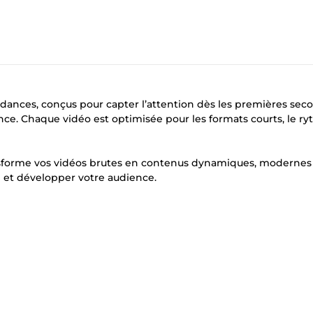
dances, conçus pour capter l’attention dès les premières sec
. Chaque vidéo est optimisée pour les formats courts, le ry
ansforme vos vidéos brutes en contenus dynamiques, modernes
on et développer votre audience.