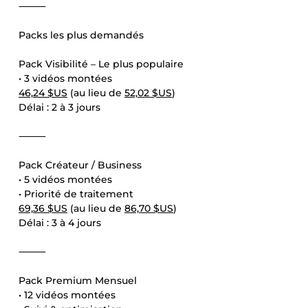
⸻
Packs les plus demandés
Pack Visibilité – Le plus populaire
• 3 vidéos montées
46,24 $US
(au lieu de
52,02 $US
)
Délai : 2 à 3 jours
⸻
Pack Créateur / Business
• 5 vidéos montées
• Priorité de traitement
69,36 $US
(au lieu de
86,70 $US
)
Délai : 3 à 4 jours
⸻
Pack Premium Mensuel
• 12 vidéos montées