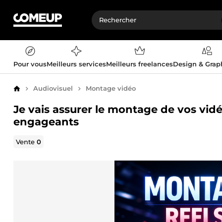
Pour vous
Meilleurs services
Meilleurs freelances
Design & Gra
Audiovisuel
Montage vidéo
Accueil
Je vais assurer le montage de vos vidéo
engageants
Vente
0