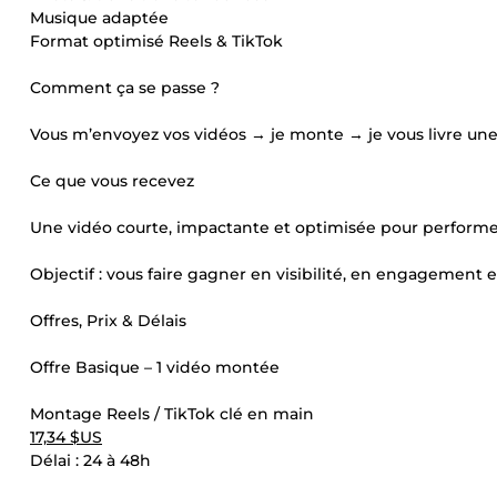
Musique adaptée
Format optimisé Reels & TikTok
Comment ça se passe ?
Vous m’envoyez vos vidéos → je monte → je vous livre une 
Ce que vous recevez
Une vidéo courte, impactante et optimisée pour performe
Objectif : vous faire gagner en visibilité, en engagement et
Offres, Prix & Délais
Offre Basique – 1 vidéo montée
Montage Reels / TikTok clé en main
17,34 $US
Délai : 24 à 48h