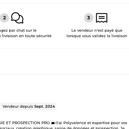
gez par chat sur le
Le vendeur n’est payé que
a livraison en toute sécurité
lorsque vous validez la livraison
Vendeur depuis
Sept. 2024
T PROSPECTION PRO 💼🎨📊 Polyvalence et expertise pour vos
ociaux, création graphique, saisie de données et prospection. Je