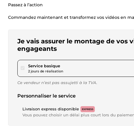
Passez à l’action
Commandez maintenant et transformez vos vidéos en mac
Je vais assurer le montage de vos vi
engageants
pour 17,34 $US
Service basique
2 jours de réalisation
Ce vendeur n’est pas assujetti à la TVA.
Personnaliser le service
Livraison express disponible
EXPRESS
Vous pouvez choisir un délai plus court lors du paieme