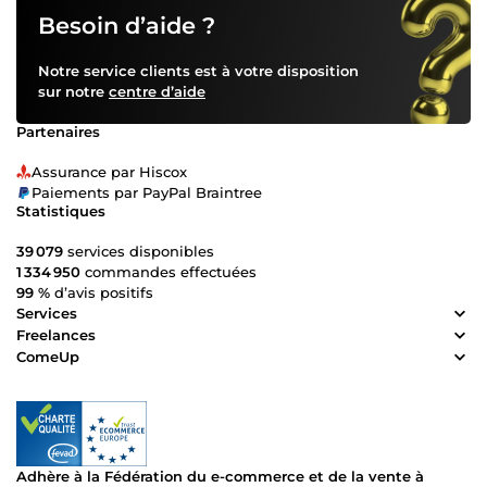
Besoin d’aide ?
Notre service clients est à votre disposition
sur notre
centre d’aide
Partenaires
Assurance par Hiscox
Paiements par PayPal Braintree
Statistiques
39 079
services disponibles
1 334 950
commandes effectuées
99 %
d’avis positifs
Services
Freelances
ComeUp
Adhère à la Fédération du e-commerce et de la vente à