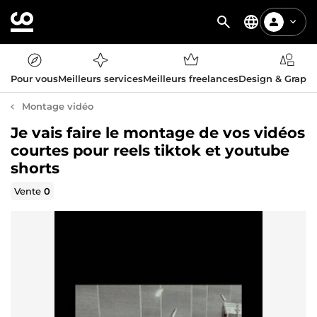
Pour vous
Meilleurs services
Meilleurs freelances
Design & Graph
Montage vidéo
Je vais faire le montage de vos vidéos
courtes pour reels tiktok et youtube
shorts
Vente
0