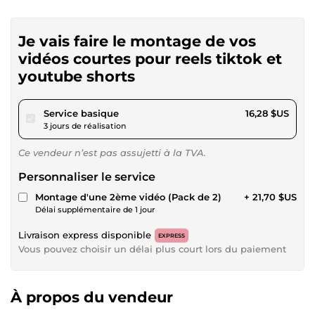
Je vais faire le montage de vos
vidéos courtes pour reels tiktok et
youtube shorts
pour 15,00 $US
Service basique
16,28 $US
3 jours de réalisation
Ce vendeur n’est pas assujetti à la TVA.
Personnaliser le service
Montage d'une 2ème vidéo (Pack de 2)
+ 21,70 $US
Délai supplémentaire de 1 jour
Livraison express disponible
EXPRESS
Vous pouvez choisir un délai plus court lors du paiement
À propos du vendeur