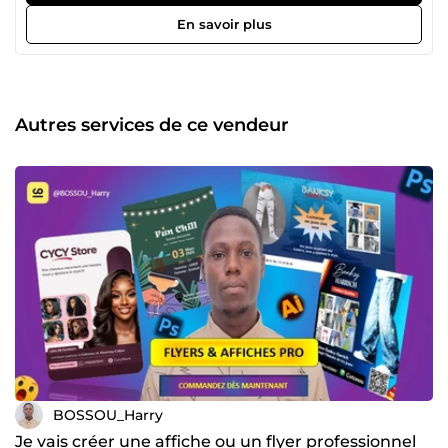
créé sur mesure, sans modèle, et optimisé pour une
utilisation web, réseaux sociaux et impression. Mes
En savoir plus
services de design graphique incluent la création de logo,
le branding et l’identité visuelle complète. 👉 Besoin d’un
logo professionnel pour votre entreprise ? Contactez-moi
maintenant.
Autres services de ce vendeur
BOSSOU_Harry
Je vais créer une affiche ou un flyer professionnel