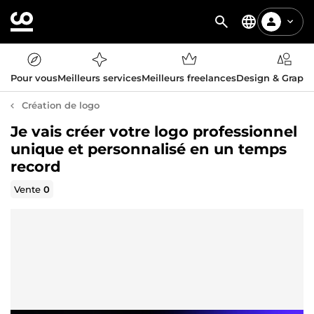
Pour vous
Meilleurs services
Meilleurs freelances
Design & Graph
Création de logo
Je vais créer votre logo professionnel
unique et personnalisé en un temps
record
Vente
0