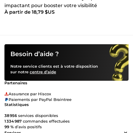
impactant pour booster votre visibilité
À partir de 18,79 $US
Besoin d’aide ?
Notre service clients est à votre disposition
sur notre
centre d’aide
Partenaires
Assurance par Hiscox
Paiements par PayPal Braintree
Statistiques
38 956
services disponibles
1 334 987
commandes effectuées
99 %
d’avis positifs
Services