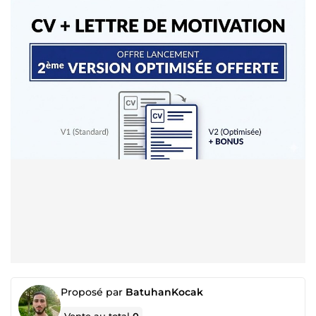
Proposé par
BatuhanKocak