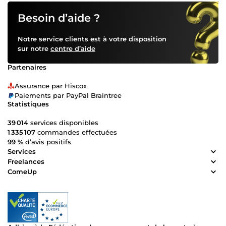
Besoin d’aide ?
Notre service clients est à votre disposition
sur notre
centre d’aide
Partenaires
Assurance par Hiscox
Paiements par PayPal Braintree
Statistiques
39 014
services disponibles
1 335 107
commandes effectuées
99 %
d’avis positifs
Services
Freelances
ComeUp