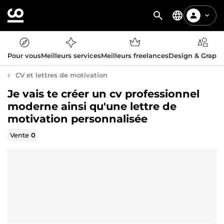
Pour vous
Meilleurs services
Meilleurs freelances
Design & Graph
CV et lettres de motivation
Je vais te créer un cv professionnel
moderne ainsi qu'une lettre de
motivation personnalisée
Vente
0