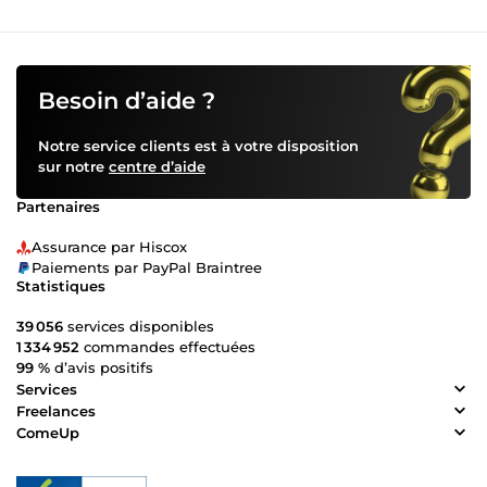
Besoin d’aide ?
Notre service clients est à votre disposition
sur notre
centre d’aide
Partenaires
Assurance par Hiscox
Paiements par PayPal Braintree
Statistiques
39 056
services disponibles
1 334 952
commandes effectuées
99 %
d’avis positifs
Services
Freelances
ComeUp