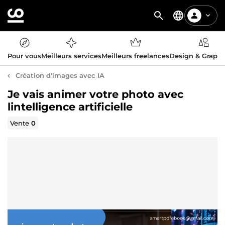
Pour vous
Meilleurs services
Meilleurs freelances
Design & Graph
Création d'images avec IA
Je vais animer votre photo avec
lintelligence artificielle
Vente
0