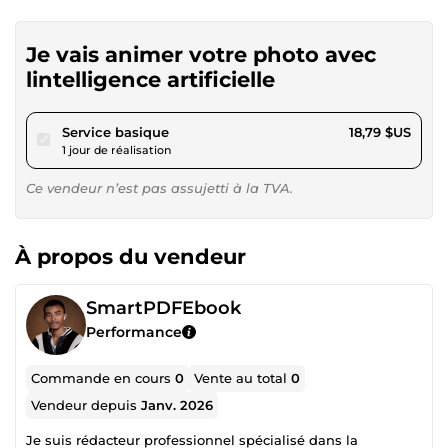
Je vais animer votre photo avec
lintelligence artificielle
pour 17,32 $US
Service basique
18,79 $US
1 jour de réalisation
Ce vendeur n’est pas assujetti à la TVA.
À propos du vendeur
SmartPDFEbook
Performance
Commande en cours
0
Vente au total
0
Vendeur depuis
Janv. 2026
Je suis rédacteur professionnel spécialisé dans la