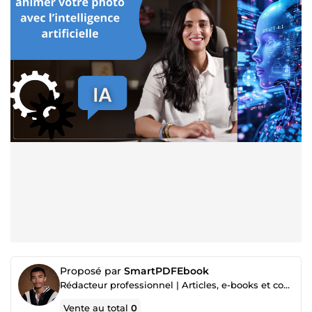
Proposé par
SmartPDFEbook
Rédacteur professionnel | Articles, e-books et contenus web et assistant virtuel
Vente au total
0