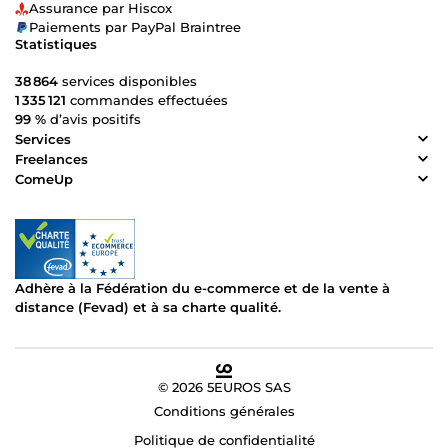
Assurance par Hiscox
Paiements par PayPal Braintree
Statistiques
38 864
services disponibles
1 335 121
commandes effectuées
99 %
d’avis positifs
Services
Freelances
ComeUp
Adhère à la Fédération du e-commerce et de la vente à
distance (Fevad) et à sa charte qualité.
© 2026 5EUROS SAS
Conditions générales
Politique de confidentialité