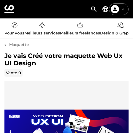
Pour vous
Meilleurs services
Meilleurs freelances
Design & Graph
Maquette
Je vais Créé votre maquette Web Ux
UI Design
Vente
0