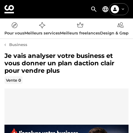
Pour vous
Meilleurs services
Meilleurs freelances
Design & Graph
Business
Je vais analyser votre business et
vous donner un plan daction clair
pour vendre plus
Vente
0