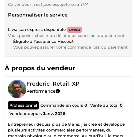
Ce vendeur n’est pas assujetti à la TVA.
Personnaliser le service
Livraison express disponible
EXPRESS
Vous pouvez choisir un délai plus court lors du paiement
Éligible à l’assurance Hiscox
Vous pouvez assurer votre commande lors du paiement
À propos du vendeur
Frederic_Retail_XP
Performance
Professionnel
Commande en cours
0
Vente au total
0
Vendeur depuis
Janv. 2026
Entrepreneur depuis plus de 8 ans, j’ai créé et développé
plusieurs activités commerciales performantes, du
magasin physique au e-commerce. Aujourd’hui, je mets