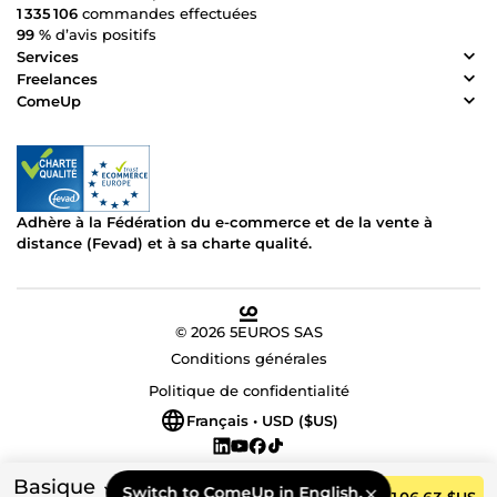
1 335 106
commandes effectuées
99 %
d’avis positifs
Services
Freelances
ComeUp
Adhère à la Fédération du e-commerce et de la vente à
distance (Fevad) et à sa charte qualité.
© 2026 5EUROS SAS
Conditions générales
Politique de confidentialité
Français • USD ($US)
Basique
Switch to ComeUp in English.