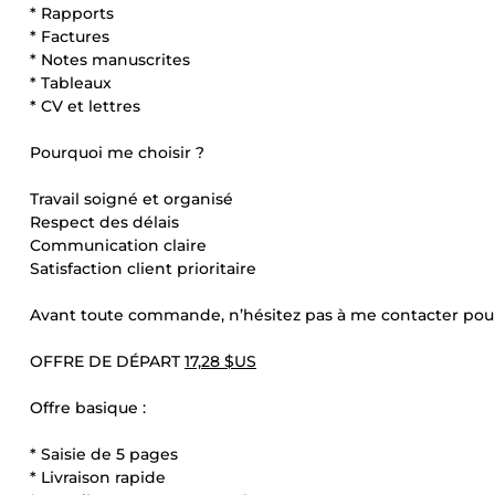
* Rapports
* Factures
* Notes manuscrites
* Tableaux
* CV et lettres
Pourquoi me choisir ?
Travail soigné et organisé
Respect des délais
Communication claire
Satisfaction client prioritaire
Avant toute commande, n’hésitez pas à me contacter pour
OFFRE DE DÉPART
17,28 $US
Offre basique :
* Saisie de 5 pages
* Livraison rapide