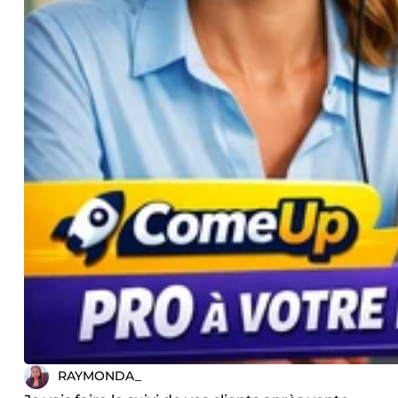
RAYMONDA_