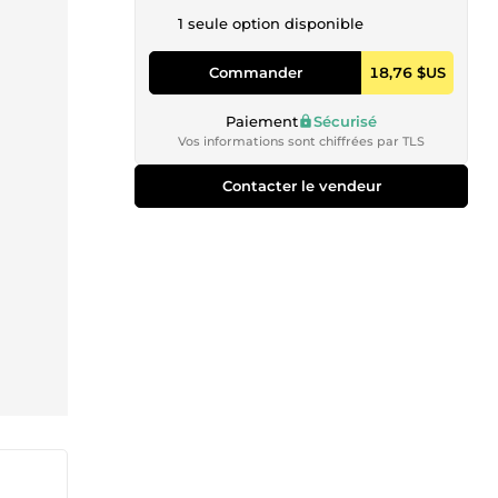
1 seule option disponible
Commander
18,76 $US
Paiement
Sécurisé
Vos informations sont chiffrées par TLS
Contacter le vendeur