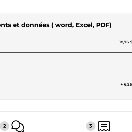
ents et données ( word, Excel, PDF)
18,76 
+ 6,2