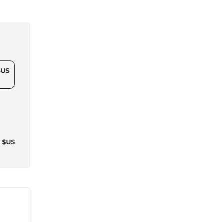
$US
5 $US