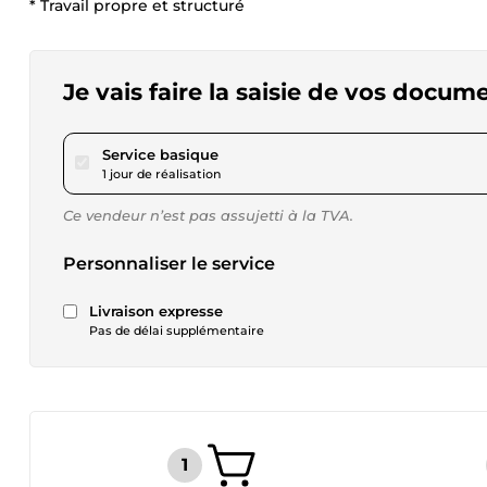
* Travail propre et structuré
Je vais faire la saisie de vos docum
pour 17,28 $US
Service basique
1 jour de réalisation
Ce vendeur n’est pas assujetti à la TVA.
Personnaliser le service
Livraison expresse
Pas de délai supplémentaire