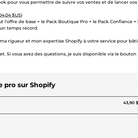
ok pour vous permettre de suivre vos ventes et de lancer vos
04,04 $US
)
ut l'offre de base + le Pack Boutique Pro + le Pack Confiance + l
 un temps record.
 ma rigueur et mon expertise Shopify à votre service pour bâti
. Si vous avez des questions, je suis disponible via le bouton
e pro sur Shopify
43,90 