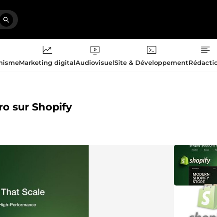
phisme
Marketing digital
Audiovisuel
Site & Développement
Rédacti
ro sur Shopify