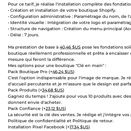
Pour ce tarif, je réalise l'installation complète des fondati
• Création et installation de votre boutique Shopify.
• Configuration administrative : Paramétrage du nom, de l'a
• Identité visuelle : Intégration de votre logo et paramétr
• Structure de navigation : Création du menu principal (Ac
• Délai : 7 jours.
Ma prestation de base à
40,46 $US
pose les fondations sol
boutique réellement professionnelle et prête à encaisser
mesure qui feront la différence.
Mes options pour une boutique "Clé en main" :
Pack Boutique Pro (+
46,24 $US
)
C'est l'option indispensable pour l'image de marque. Je r
d'accueil percutante et je m'assure que le design est par
Pack Produits (+
34,68 $US
)
Gagnez du temps ! J'ajoute pour vous 10 produits avec des
donnent envie d'acheter.
Pack Confiance (+
23,12 $US
)
La sécurité est la clé des ventes. Je rédige et j'intègre v
Politique de confidentialité et Politique de retour.
Installation Pixel Facebook (+
17,34 $US
)