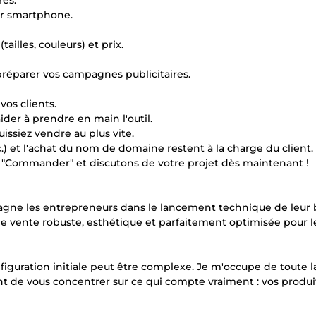
res.
sur smartphone.
ailles, couleurs) et prix.
 préparer vos campagnes publicitaires.
vos clients.
ider à prendre en main l'outil.
uissiez vendre au plus vite.
c.) et l'achat du nom de domaine restent à la charge du client.
on "Commander" et discutons de votre projet dès maintenant !
mpagne les entrepreneurs dans le lancement technique de leur 
 de vente robuste, esthétique et parfaitement optimisée pour l
iguration initiale peut être complexe. Je m'occupe de toute la
t de vous concentrer sur ce qui compte vraiment : vos produi