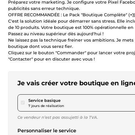
Préparez votre marketing. Je configure votre Pixel Facebo
publicités sans erreur technique.
OFFRE RECOMMANDÉE : Le Pack "Boutique Complète" (+
1
C'est la solution idéale pour démarrer sans stress. Elle incl
de 10 produits. Votre boutique est 100% opérationnelle en
Passez au niveau supérieur dès aujourd'hui !
Ne laissez pas la technique freiner vos ambitions. Je mets
boutique dont vous serez fier.
Cliquez sur le bouton "Commander" pour lancer votre projet
"Contacter" pour en discuter avec vous !
Je vais créer votre boutique en lign
pour 40,46 $US
Service basique
7 jours de réalisation
Ce vendeur n’est pas assujetti à la TVA.
Personnaliser le service