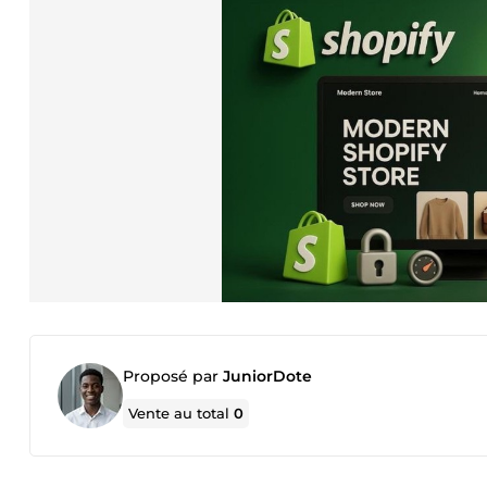
Proposé par
JuniorDote
Vente au total
0