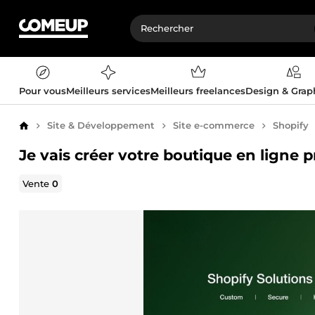
Pour vous
Meilleurs services
Meilleurs freelances
Design & Gra
Site & Développement
Site e-commerce
Shopify
Accueil
Je vais créer votre boutique en ligne p
Vente
0