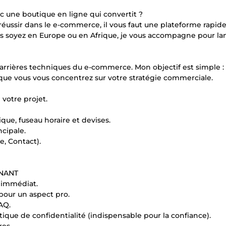
c une boutique en ligne qui convertit ?
 réussir dans le e-commerce, il vous faut une plateforme rapide
ous soyez en Europe ou en Afrique, je vous accompagne pour la
s barrières techniques du e-commerce. Mon objectif est simple :
 que vous vous concentrez sur votre stratégie commerciale.
 votre projet.
que, fuseau horaire et devises.
ncipale.
e, Contact).
GNANT
 immédiat.
pour un aspect pro.
AQ.
tique de confidentialité (indispensable pour la confiance).