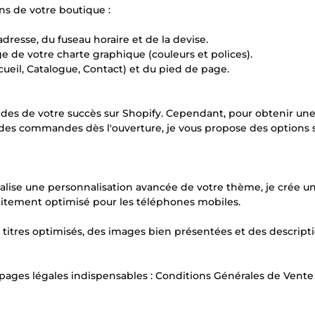
ons de votre boutique :
dresse, du fuseau horaire et de la devise.
age de votre charte graphique (couleurs et polices).
cueil, Catalogue, Contact) et du pied de page.
ides de votre succès sur Shopify. Cependant, pour obtenir un
 des commandes dès l'ouverture, je vous propose des options 
éalise une personnalisation avancée de votre thème, je crée 
faitement optimisé pour les téléphones mobiles.
 titres optimisés, des images bien présentées et des descript
os pages légales indispensables : Conditions Générales de Vente