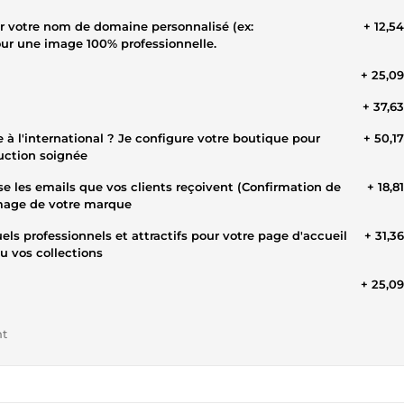
r votre nom de domaine personnalisé (ex:
+ 12,5
ur une image 100% professionnelle.
+ 25,0
+ 37,6
 à l'international ? Je configure votre boutique pour
+ 50,1
duction soignée
e les emails que vos clients reçoivent (Confirmation de
+ 18,8
image de votre marque
els professionnels et attractifs pour votre page d'accueil
+ 31,3
u vos collections
+ 25,0
nt