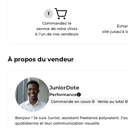
Commandez le
Échan
service de votre choix
site jusqu’à l
à l’un de nos vendeurs
À propos du vendeur
JuniorDote
Performance
Commande en cours
0
Vente au total
0
Bonjour ! Je suis Junior, assistant freelance polyvalent. J
quotidienne et leur communication visuelle.