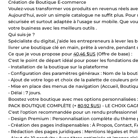
Création de Boutique E-commerce
Voulez-vous transformer vos produits en revenus réels ave
Aujourd'hui, avoir un simple catalogue ne suffit plus. Pour
sécurisée et surtout adaptée à l'usage sur mobile. Que v
votre business avec les meilleurs outils .
Qui suis-je ?
Spécialiste du digital, j'aide les entrepreneurs à lever le
livrer une boutique clé en main, prête à vendre, pendant
Ce que je vous propose pour
40,46 $US
(Offre de base) :
C'est le point de départ idéal pour poser les fondations de
• Installation de la boutique sur la plateforme
• Configuration des paramètres généraux : Nom de la bouti
• Ajout de votre logo et choix de la palette de couleurs pri
• Mise en place des menus de navigation (Accueil, Boutiqu
• Délai : 7 jours.
Boostez votre boutique avec mes options personnalisées :
PACK BOUTIQUE COMPLÈTE (+
80,92 $US
) - LE CHOIX GA
C'est l'option recommandée pour un rendu professionnel
• Design Premium : Personnalisation complète du thème 
• Création des pages indispensables : À Propos, Contact, F
• Rédaction des pages juridiques : Mentions légales et Poli