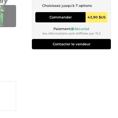
Choisissez jusqu’à 7 options
Commander
43,90 $US
Paiement
Sécurisé
Vos informations sont chiffrées par TLS
Contacter le vendeur