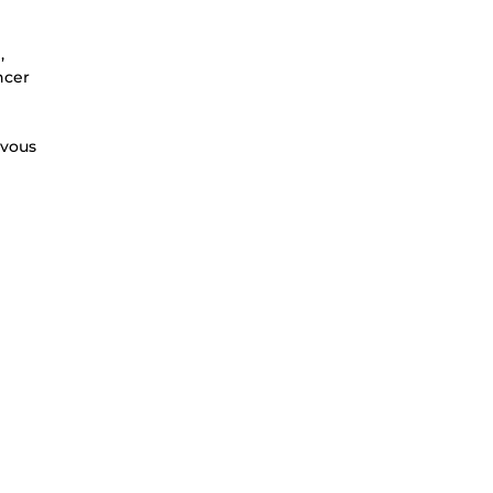
,
ncer
 vous