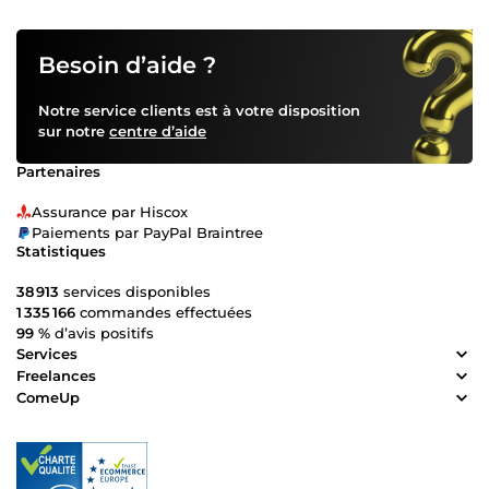
Besoin d’aide ?
Notre service clients est à votre disposition
sur notre
centre d’aide
Partenaires
Assurance par Hiscox
Paiements par PayPal Braintree
Statistiques
38 913
services disponibles
1 335 166
commandes effectuées
99 %
d’avis positifs
Services
Freelances
ComeUp