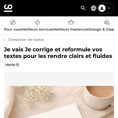
Pour vous
Meilleurs services
Meilleurs freelances
Design & Graph
Correction de textes
Je vais Je corrige et reformule vos
textes pour les rendre clairs et fluides
Vente
0