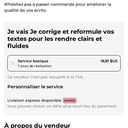
N’hésitez pas à passer commande pour améliorer la
qualité de vos écrits.
Je vais Je corrige et reformule vos
textes pour les rendre clairs et
fluides
pour 17,34 $US
Service basique
18,81 $US
7 jours de réalisation
Ce vendeur n’est pas assujetti à la TVA.
Personnaliser le service
Livraison express disponible
EXPRESS
Vous pouvez choisir un délai plus court lors du paiement
À propos du vendeur