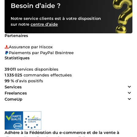
Besoin d’aide ?
Notre service clients est à votre disposition
sur notre
centre d’aide
Partenaires
Assurance par Hiscox
Paiements par PayPal Braintree
Statistiques
39 011
services disponibles
1 335 025
commandes effectuées
99 %
d’avis positifs
Services
Freelances
ComeUp
Adhère à la Fédération du e-commerce et de la vente à