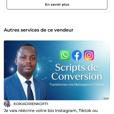
Google Ads) -Emails marketing(Séquences de vente) et -
En savoir plus
des Scripts WhatsApp. Je suis issue de l'ESATIC(École
Supérieure Africaine des Technologies de l'Information et
de la Communication.)
Autres services de ce vendeur
KOKIADRIENKOFFI
Je vais réécrire votre bio Instagram, Tiktok ou