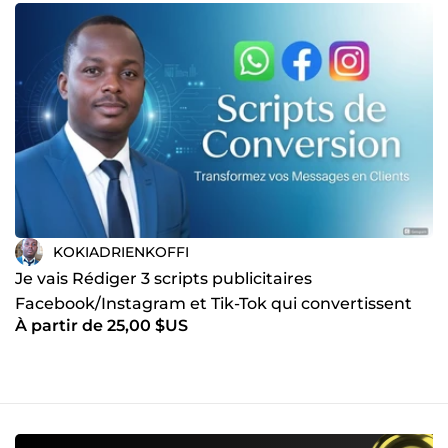
KOKIADRIENKOFFI
Je vais Rédiger 3 scripts publicitaires
Facebook/Instagram et Tik-Tok qui convertissent
À partir de 25,00 $US
en clients