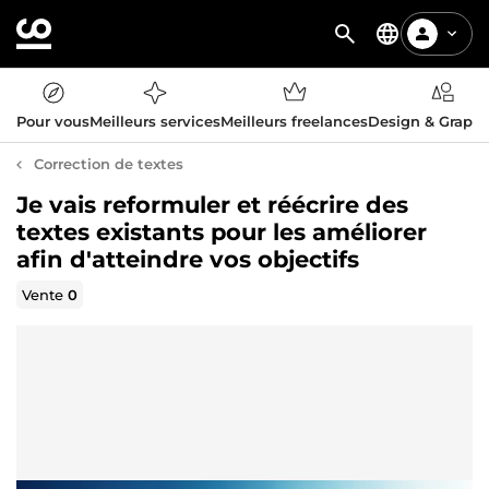
Pour vous
Meilleurs services
Meilleurs freelances
Design & Graph
Correction de textes
Je vais reformuler et réécrire des
textes existants pour les améliorer
afin d'atteindre vos objectifs
Vente
0