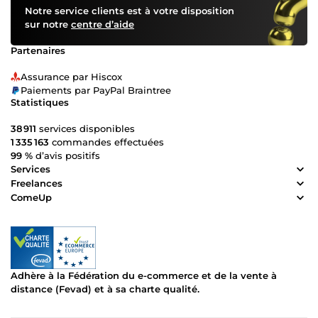
Notre service clients est à votre disposition
sur notre
centre d’aide
Partenaires
Assurance par Hiscox
Paiements par PayPal Braintree
Statistiques
38 911
services disponibles
1 335 163
commandes effectuées
99 %
d’avis positifs
Services
Freelances
ComeUp
Adhère à la Fédération du e-commerce et de la vente à
distance (Fevad) et à sa charte qualité.