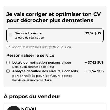
Je vais corriger et optimiser ton CV
pour décrocher plus dentretiens
pour 34,67 $US
Service basique
37,62 $US
2 jours de réalisation
Ce vendeur n’est pas assujetti à la TVA.
Personnaliser le service
Lettre de motivation personnalisée
+ 37,62 $US
Délai supplémentaire de 1 jour
Analyse détaillée des erreurs + conseils
+ 12,54 $US
personnalisés pour les futurs postes
Pas de délai supplémentaire
À propos du vendeur
NOVAI