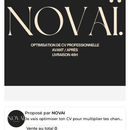
Proposé par
NOVAI
Je vais optimiser ton CV pour multiplier tes chances d’entretien
Vente au total
0