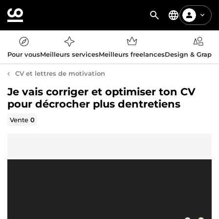
Pour vous
Meilleurs services
Meilleurs freelances
Design & Graph
CV et lettres de motivation
Je vais corriger et optimiser ton CV
pour décrocher plus dentretiens
Vente
0