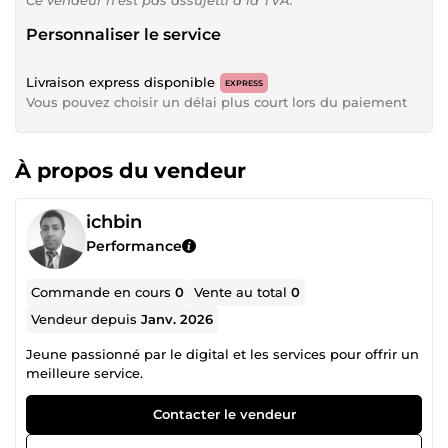
Personnaliser le service
Livraison express disponible
EXPRESS
Vous pouvez choisir un délai plus court lors du paiement
À propos du vendeur
ichbin
Performance
Commande en cours
0
Vente au total
0
Vendeur depuis
Janv. 2026
Jeune passionné par le digital et les services pour offrir un
meilleure service.
Contacter le vendeur