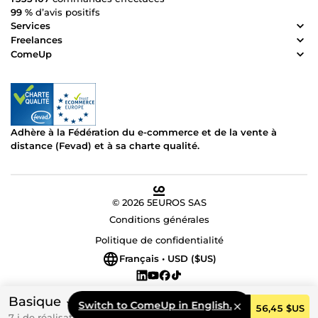
99 %
d’avis positifs
Services
Freelances
ComeUp
Adhère à la Fédération du e-commerce et de la vente à
distance (Fevad) et à sa charte qualité.
© 2026 5EUROS SAS
Conditions générales
Politique de confidentialité
Français • USD ($US)
Basique
Switch to ComeUp in English.
Commander
56,45 $US
7 j de réalisation