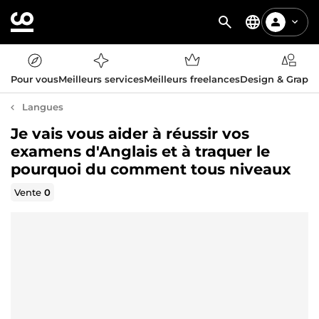
Pour vous
Meilleurs services
Meilleurs freelances
Design & Graph
Langues
Je vais vous aider à réussir vos
examens d'Anglais et à traquer le
pourquoi du comment tous niveaux
Vente
0