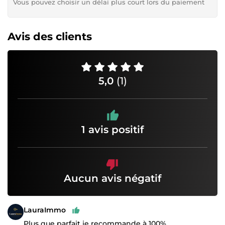
Vous pouvez choisir un délai plus court lors du paiement
Avis des clients
5,0
(1)
1 avis positif
Aucun avis négatif
LauraImmo
Plus que parfait je recommande à 100%