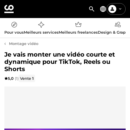
Pour vous
Meilleurs services
Meilleurs freelances
Design & Graph
Montage vidéo
Je vais monter une vidéo courte et
dynamique pour TikTok, Reels ou
Shorts
5,0
(1)
Vente
1