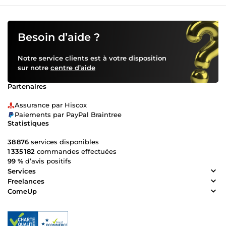
Besoin d’aide ?
Notre service clients est à votre disposition
sur notre
centre d’aide
Partenaires
Assurance par Hiscox
Paiements par PayPal Braintree
Statistiques
38 876
services disponibles
1 335 182
commandes effectuées
99 %
d’avis positifs
Services
Freelances
ComeUp