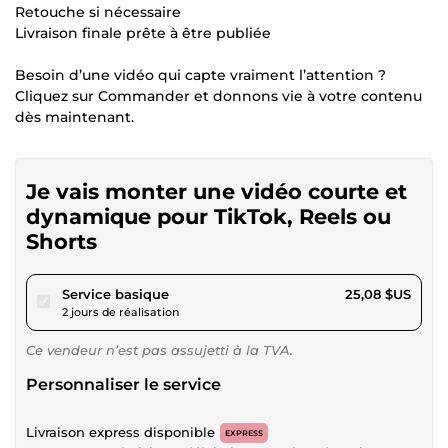
Retouche si nécessaire
Livraison finale prête à être publiée
Besoin d’une vidéo qui capte vraiment l’attention ?
Cliquez sur Commander et donnons vie à votre contenu
dès maintenant.
Je vais monter une vidéo courte et
dynamique pour TikTok, Reels ou
Shorts
pour 23,11 $US
Service basique
25,08 $US
2 jours de réalisation
Ce vendeur n’est pas assujetti à la TVA.
Personnaliser le service
Livraison express disponible
EXPRESS