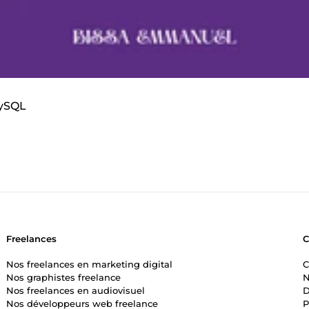
MySQL
Freelances
Nos freelances en marketing digital
C
Nos graphistes freelance
N
Nos freelances en audiovisuel
D
Nos développeurs web freelance
P