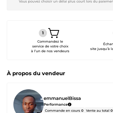
Vous pouvez choisir un délai plus court lors du paieme
Commandez le
Échan
service de votre choix
site jusqu’à l
à l’un de nos vendeurs
À propos du vendeur
emmanuelBissa
Performance
Commande en cours
0
Vente au total
0