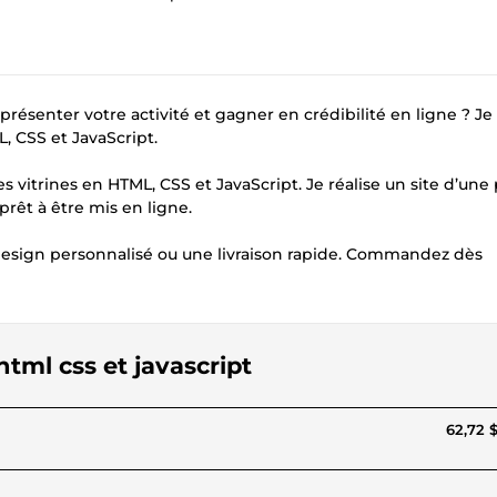
présenter votre activité et gagner en crédibilité en ligne ? Je
, CSS et JavaScript.
s vitrines en HTML, CSS et JavaScript. Je réalise un site d’une
 prêt à être mis en ligne.
design personnalisé ou une livraison rapide. Commandez dès
html css et javascript
62,72 