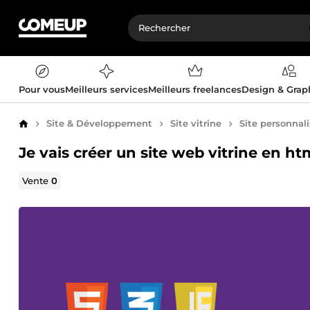
Pour vous
Meilleurs services
Meilleurs freelances
Design & Gra
Site & Développement
Site vitrine
Site personnal
Accueil
Je vais créer un site web vitrine en htm
Vente
0