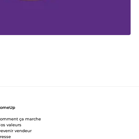
ComeUp
omment ça marche
os valeurs
evenir vendeur
resse