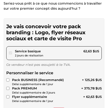
Seriez-vous prêt à ce que nous commencions à travailler
sur votre premier concept dès aujourd'hui ?
Je vais concevoir votre pack
branding : Logo, flyer réseaux
sociaux et carte de visite Pro
pour 57,72 $US
Service basique
62,63 $US
2 jours de réalisation
Ce vendeur n’est pas assujetti à la TVA.
Personnaliser le service
Pack BUSINESS (Recommandé)
+ 125,26 $US
Délai supplémentaire de 1 jour
Pack PREMIUM
+ 375,78 $US
Délai supplémentaire de 3 jours
Flyer supplémentaire
+ 62,63 $US
Délai supplémentaire de 1 jour