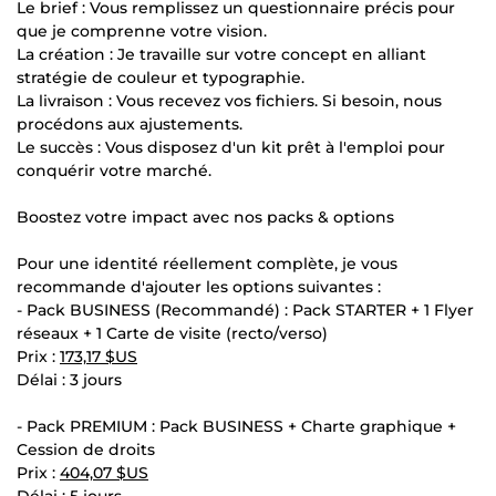
Le brief : Vous remplissez un questionnaire précis pour
que je comprenne votre vision.
La création : Je travaille sur votre concept en alliant
stratégie de couleur et typographie.
La livraison : Vous recevez vos fichiers. Si besoin, nous
procédons aux ajustements.
Le succès : Vous disposez d'un kit prêt à l'emploi pour
conquérir votre marché.
Boostez votre impact avec nos packs & options
Pour une identité réellement complète, je vous
recommande d'ajouter les options suivantes :
- Pack BUSINESS (Recommandé) : Pack STARTER + 1 Flyer
réseaux + 1 Carte de visite (recto/verso)
Prix :
173,17 $US
Délai : 3 jours
- Pack PREMIUM : Pack BUSINESS + Charte graphique +
Cession de droits
Prix :
404,07 $US
Délai : 5 jours