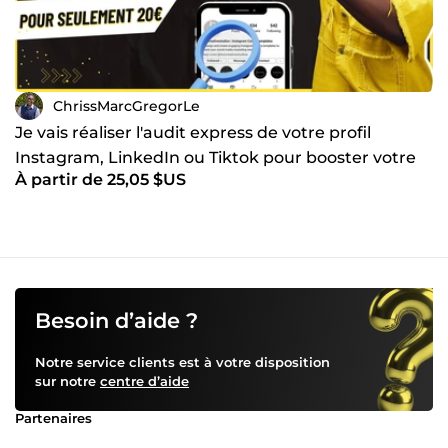
ChrissMarcGregorLe
Je vais réaliser l'audit express de votre profil
Instagram, LinkedIn ou Tiktok pour booster votre
À partir de 25,05 $US
visibilité
Besoin d’aide ?
Notre service clients est à votre disposition
sur notre
centre d’aide
Partenaires