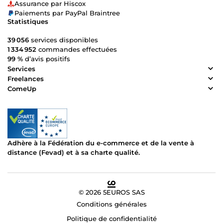
Assurance par Hiscox
Paiements par PayPal Braintree
Statistiques
39 056
services disponibles
1 334 952
commandes effectuées
99 %
d’avis positifs
Services
Freelances
ComeUp
Adhère à la Fédération du e-commerce et de la vente à
distance (Fevad) et à sa charte qualité.
© 2026 5EUROS SAS
Conditions générales
Politique de confidentialité