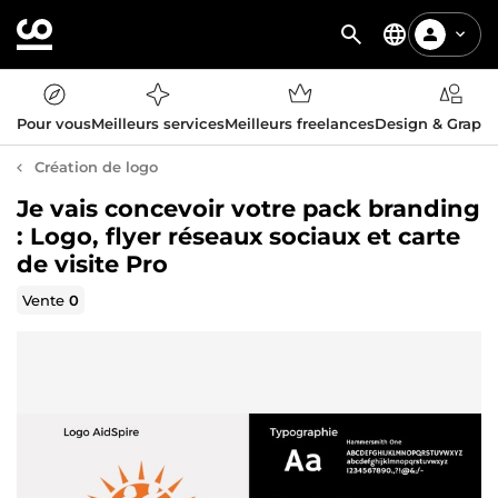
Pour vous
Meilleurs services
Meilleurs freelances
Design & Graph
Création de logo
Je vais concevoir votre pack branding
: Logo, flyer réseaux sociaux et carte
de visite Pro
Vente
0