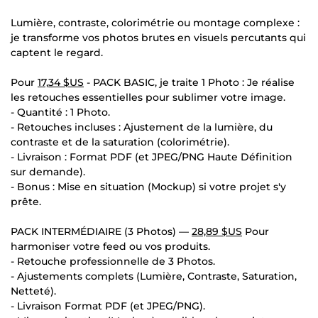
Lumière, contraste, colorimétrie ou montage complexe :
je transforme vos photos brutes en visuels percutants qui
captent le regard.
Pour
17,34 $US
- PACK BASIC, je traite 1 Photo : Je réalise
les retouches essentielles pour sublimer votre image.
- Quantité : 1 Photo.
- Retouches incluses : Ajustement de la lumière, du
contraste et de la saturation (colorimétrie).
- Livraison : Format PDF (et JPEG/PNG Haute Définition
sur demande).
- Bonus : Mise en situation (Mockup) si votre projet s'y
prête.
PACK INTERMÉDIAIRE (3 Photos) —
28,89 $US
Pour
harmoniser votre feed ou vos produits.
- Retouche professionnelle de 3 Photos.
- Ajustements complets (Lumière, Contraste, Saturation,
Netteté).
- Livraison Format PDF (et JPEG/PNG).