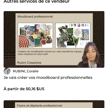
Autres services de ce vendeur
identité.
RUBINI_Coralie
Je vais créer vos moodboard professionnelles
À partir de 50,16 $US