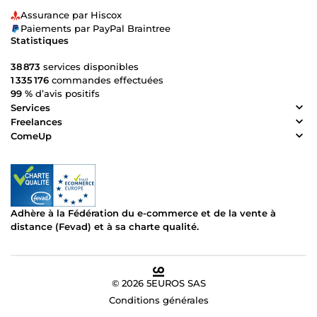
Assurance par Hiscox
Paiements par PayPal Braintree
Statistiques
38 873
services disponibles
1 335 176
commandes effectuées
99 %
d’avis positifs
Services
Freelances
ComeUp
Adhère à la Fédération du e-commerce et de la vente à
distance (Fevad) et à sa charte qualité.
© 2026 5EUROS SAS
Conditions générales