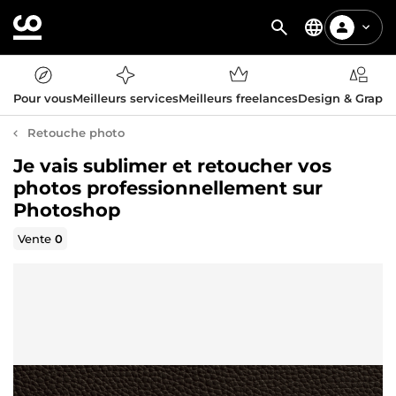
Pour vous
Meilleurs services
Meilleurs freelances
Design & Graph
Retouche photo
Je vais sublimer et retoucher vos
photos professionnellement sur
Photoshop
Vente
0