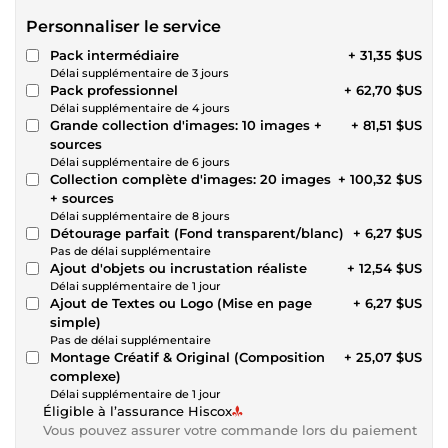
Personnaliser le service
Pack intermédiaire
+ 31,35 $US
Délai supplémentaire de 3 jours
Pack professionnel
+ 62,70 $US
Délai supplémentaire de 4 jours
Grande collection d'images: 10 images +
+ 81,51 $US
sources
Délai supplémentaire de 6 jours
Collection complète d'images: 20 images
+ 100,32 $US
+ sources
Délai supplémentaire de 8 jours
Détourage parfait (Fond transparent/blanc)
+ 6,27 $US
Pas de délai supplémentaire
Ajout d'objets ou incrustation réaliste
+ 12,54 $US
Délai supplémentaire de 1 jour
Ajout de Textes ou Logo (Mise en page
+ 6,27 $US
simple)
Pas de délai supplémentaire
Montage Créatif & Original (Composition
+ 25,07 $US
complexe)
Délai supplémentaire de 1 jour
Éligible à l’assurance Hiscox
Vous pouvez assurer votre commande lors du paiement