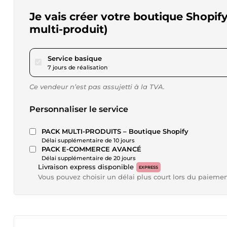
Je vais créer votre boutique Shopif
multi-produit)
pour 173,42 $US
Service basique
7 jours de réalisation
Ce vendeur n’est pas assujetti à la TVA.
Personnaliser le service
PACK MULTI-PRODUITS – Boutique Shopify
Délai supplémentaire de 10 jours
PACK E-COMMERCE AVANCÉ
Délai supplémentaire de 20 jours
Livraison express disponible
EXPRESS
Vous pouvez choisir un délai plus court lors du paieme