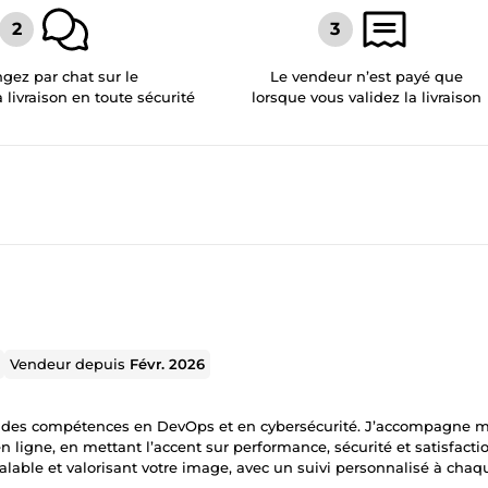
gez par chat sur le
Le vendeur n’est payé que
a livraison en toute sécurité
lorsque vous validez la livraison
Vendeur depuis
Févr. 2026
c des compétences en DevOps et en cybersécurité. J’accompagne 
en ligne, en mettant l’accent sur performance, sécurité et satisfacti
, scalable et valorisant votre image, avec un suivi personnalisé à chaq