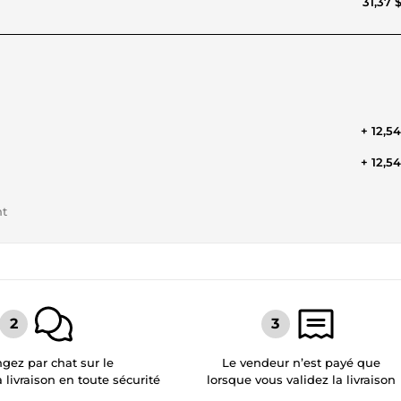
31,37 
+ 12,5
+ 12,5
nt
gez par chat sur le
Le vendeur n’est payé que
a livraison en toute sécurité
lorsque vous validez la livraison