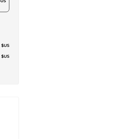
$US
4 $US
4 $US