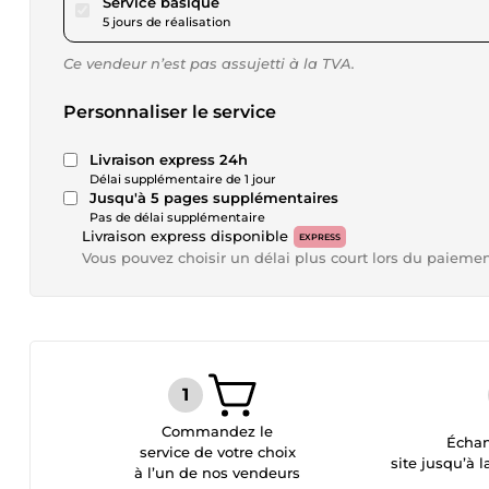
pour 28,90 $US
Service basique
5 jours de réalisation
Ce vendeur n’est pas assujetti à la TVA.
Personnaliser le service
Livraison express 24h
Délai supplémentaire de 1 jour
Jusqu'à 5 pages supplémentaires
Pas de délai supplémentaire
Livraison express disponible
EXPRESS
Vous pouvez choisir un délai plus court lors du paieme
Commandez le
Échan
service de votre choix
site jusqu’à l
à l’un de nos vendeurs