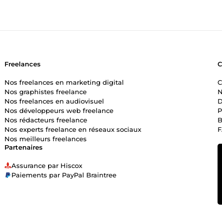
Freelances
Nos freelances en marketing digital
C
Nos graphistes freelance
N
Nos freelances en audiovisuel
D
Nos développeurs web freelance
P
Nos rédacteurs freelance
B
Nos experts freelance en réseaux sociaux
Nos meilleurs freelances
Partenaires
Assurance par Hiscox
Paiements par PayPal Braintree