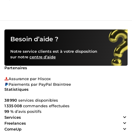
Besoin d’aide ?
Notre service clients est à votre disposition
sur notre
centre d’aide
Partenaires
Assurance par Hiscox
Paiements par PayPal Braintree
Statistiques
38 990
services disponibles
1 335 008
commandes effectuées
99 %
d’avis positifs
Services
Freelances
ComeUp