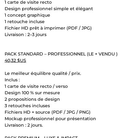
1 carte de visite recto
Design professionnel simple et élégant
1 concept graphique
1 retouche incluse
Fichier HD prêt à imprimer (PDF / JPG)
Livraison : 2–3 jours
PACK STANDARD – PROFESSIONNEL (LE + VENDU )
40,32 $US
Le meilleur équilibre qualité / prix.
Inclus :
1 carte de visite recto / verso
Design 100 % sur mesure
2 propositions de design
3 retouches incluses
Fichiers HD + source (PDF / JPG / PNG)
Mockup professionnel pour présentation
Livraison : 2 jours.
PACK PREMIUM – LUXE & IMPACT