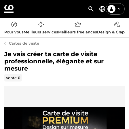
Pour vous
Meilleurs services
Meilleurs freelances
Design & Graph
Cartes de visite
Je vais créer ta carte de visite
professionnelle, élégante et sur
mesure
Vente
0