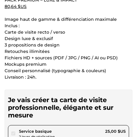
80,64 $US
Image haut de gamme & différenciation maximale
Inclus :
Carte de visite recto / verso
Design luxe & exclusif
3 propositions de design
Retouches illimitées
Fichiers HD + sources (PDF / JPG / PNG / AI ou PSD)
Mockups premium
Conseil personnalisé (typographie & couleurs)
Livraison : 24h.
Je vais créer ta carte de visite
professionnelle, élégante et sur
mesure
pour 23,04 $US
Service basique
25,00 $US
2 jours de réalisation