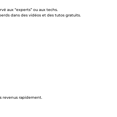
rvé aux “experts” ou aux techs.
perds dans des vidéos et des tutos gratuits.
rs revenus rapidement.