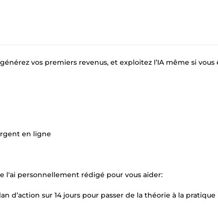
s, générez vos premiers revenus, et exploitez l’IA même si vous 
argent en ligne
 l'ai personnellement rédigé pour vous aider:
n d’action sur 14 jours pour passer de la théorie à la pratique