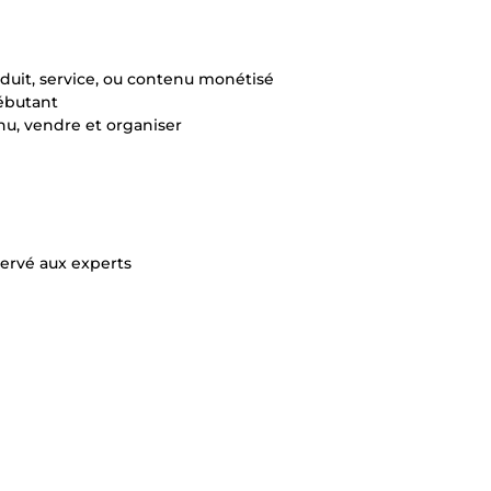
duit, service, ou contenu monétisé
débutant
nu, vendre et organiser
servé aux experts