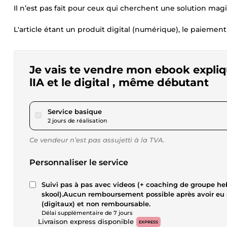
Il n’est pas fait pour ceux qui cherchent une solution magi
L'article étant un produit digital (numérique), le paiement
Je vais te vendre mon ebook expl
lIA et le digital , même débutant
pour 23,12 $US
Service basique
2 jours de réalisation
Ce vendeur n’est pas assujetti à la TVA.
Personnaliser le service
Suivi pas à pas avec videos (+ coaching de groupe h
skool).Aucun remboursement possible après avoir eu 
(digitaux) et non remboursable.
Délai supplémentaire de 7 jours
Livraison express disponible
EXPRESS