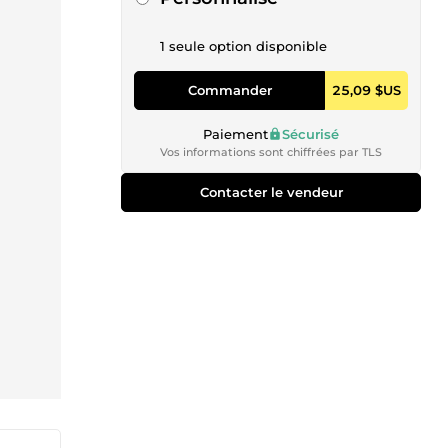
1 seule option disponible
Commander
25,09 $US
Paiement
Sécurisé
Vos informations sont chiffrées par TLS
Contacter le vendeur