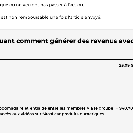
que ou ne veulent pas passer à l’action.
 est non remboursable une fois l'article envoyé.
iquant comment générer des revenus ave
25,09 
ebdomadaire et entraide entre les membres via le groupe
+ 940,7
accès aux vidéos sur Skool car produits numériques