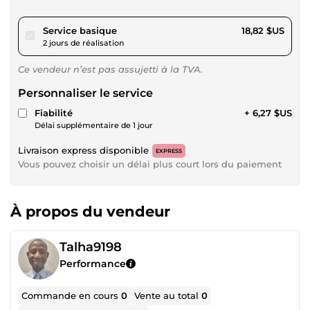
pour 17,34 $US
Service basique
18,82 $US
2 jours de réalisation
Ce vendeur n’est pas assujetti à la TVA.
Personnaliser le service
Fiabilité
+ 6,27 $US
Délai supplémentaire de 1 jour
Livraison express disponible
EXPRESS
Vous pouvez choisir un délai plus court lors du paiement
À propos du vendeur
Talha9198
Performance
Commande en cours
0
Vente au total
0