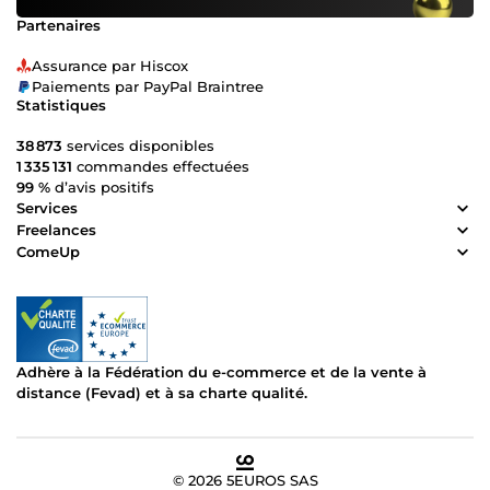
Partenaires
Assurance par Hiscox
Paiements par PayPal Braintree
Statistiques
38 873
services disponibles
1 335 131
commandes effectuées
99 %
d’avis positifs
Services
Freelances
ComeUp
Adhère à la Fédération du e-commerce et de la vente à
distance (Fevad) et à sa charte qualité.
© 2026 5EUROS SAS