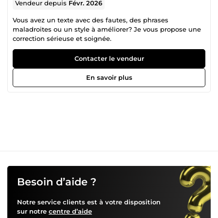
Vendeur depuis
Févr. 2026
Vous avez un texte avec des fautes, des phrases
maladroites ou un style à améliorer? Je vous propose une
correction sérieuse et soignée.
Contacter le vendeur
En savoir plus
Besoin d’aide ?
Notre service clients est à votre disposition
sur notre
centre d’aide