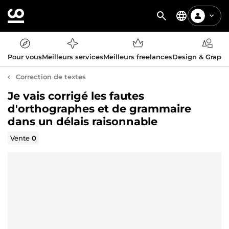
Pour vous
Meilleurs services
Meilleurs freelances
Design & Graph
Correction de textes
Je vais corrigé les fautes
d'orthographes et de grammaire
dans un délais raisonnable
Vente
0