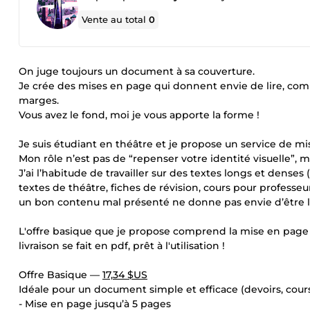
Vente au total
0
On juge toujours un document à sa couverture.
Je crée des mises en page qui donnent envie de lire, comp
marges.
Vous avez le fond, moi je vous apporte la forme !
Je suis étudiant en théâtre et je propose un service de m
Mon rôle n’est pas de “repenser votre identité visuelle”, ma
J’ai l’habitude de travailler sur des textes longs et dense
textes de théâtre, fiches de révision, cours pour professeur
un bon contenu mal présenté ne donne pas envie d’être l
L'offre basique que je propose comprend la mise en page 
livraison se fait en pdf, prêt à l'utilisation !
Offre Basique —
17,34 $US
Idéale pour un document simple et efficace (devoirs, cours, 
- Mise en page jusqu’à 5 pages