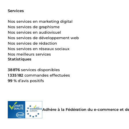
Services
Nos services en marketing digital
Nos services de graphisme
Nos services en audiovisuel
Nos services de développement web
Nos services de rédaction
Nos services en réseaux sociaux
Nos meilleurs services
Statistiques
38 876
services disponibles
1 335 182
commandes effectuées
99 %
d’avis positifs
Adhère à la Fédération du e-commerce et de 