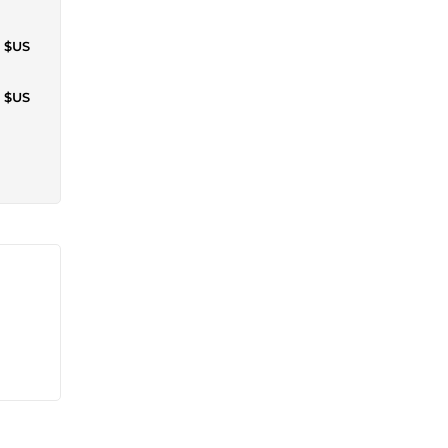
4 $US
4 $US