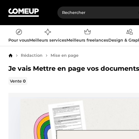
Pour vous
Meilleurs services
Meilleurs freelances
Design & Gra
Rédaction
Mise en page
Accueil
Je vais Mettre en page vos document
Vente
0