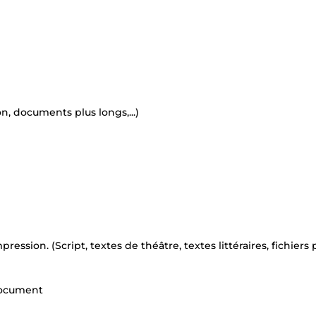
n, documents plus longs,...)
ssion. (Script, textes de théâtre, textes littéraires, fichiers 
document