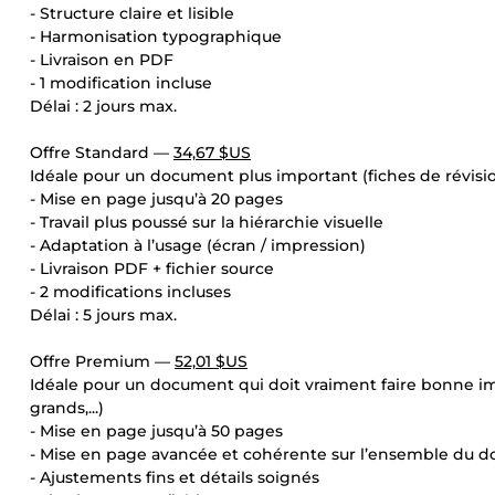
- Structure claire et lisible
- Harmonisation typographique
- Livraison en PDF
- 1 modification incluse
Délai : 2 jours max.
Offre Standard —
34,67 $US
Idéale pour un document plus important (fiches de révisio
- Mise en page jusqu’à 20 pages
- Travail plus poussé sur la hiérarchie visuelle
- Adaptation à l’usage (écran / impression)
- Livraison PDF + fichier source
- 2 modifications incluses
Délai : 5 jours max.
Offre Premium —
52,01 $US
Idéale pour un document qui doit vraiment faire bonne impre
grands,...)
- Mise en page jusqu’à 50 pages
- Mise en page avancée et cohérente sur l’ensemble du 
- Ajustements fins et détails soignés