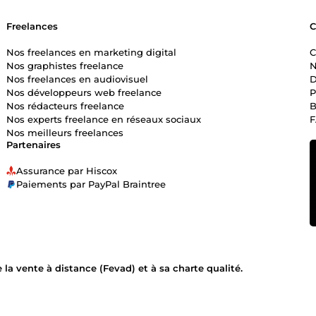
Freelances
Nos freelances en marketing digital
C
Nos graphistes freelance
N
Nos freelances en audiovisuel
D
Nos développeurs web freelance
P
Nos rédacteurs freelance
B
Nos experts freelance en réseaux sociaux
Nos meilleurs freelances
Partenaires
Assurance par Hiscox
Paiements par PayPal Braintree
la vente à distance (Fevad) et à sa charte qualité.