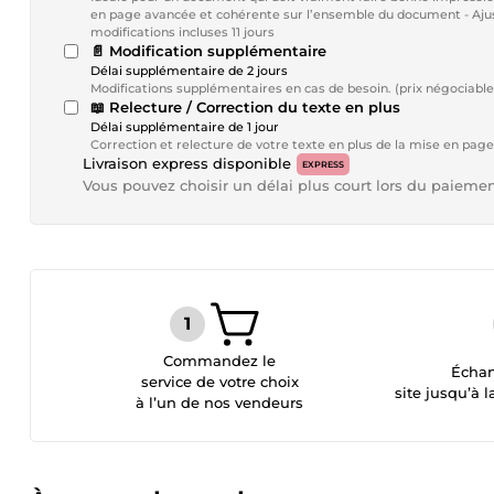
en page avancée et cohérente sur l’ensemble du document - Ajuste
modifications incluses 11 jours
📄 Modification supplémentaire
Délai supplémentaire de 2 jours
Modifications supplémentaires en cas de besoin. (prix négociable
📖 Relecture / Correction du texte en plus
Délai supplémentaire de 1 jour
Correction et relecture de votre texte en plus de la mise en page
Livraison express disponible
EXPRESS
Vous pouvez choisir un délai plus court lors du paieme
Commandez le
Échan
service de votre choix
site jusqu’à l
à l’un de nos vendeurs