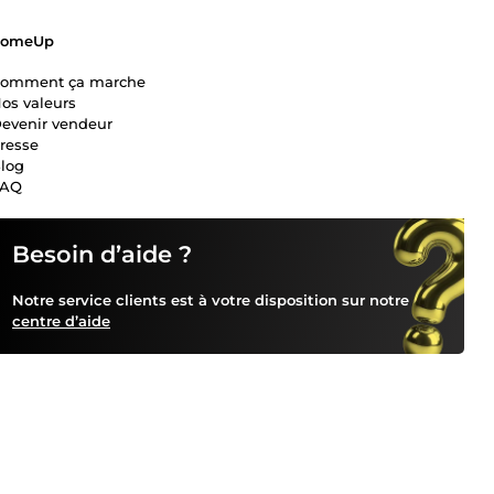
ComeUp
omment ça marche
os valeurs
evenir vendeur
resse
log
FAQ
Besoin d’aide ?
Notre service clients est à votre disposition sur notre
centre d’aide