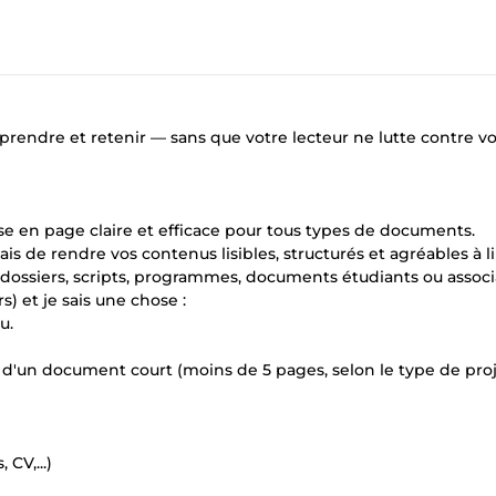
rendre et retenir — sans que votre lecteur ne lutte contre v
ise en page claire et efficace pour tous types de documents.
is de rendre vos contenus lisibles, structurés et agréables à li
s (dossiers, scripts, programmes, documents étudiants ou associa
s) et je sais une chose :
u.
d'un document court (moins de 5 pages, selon le type de proje
CV,...)