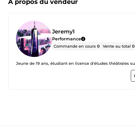
À propos du vendeur
Jeremy1
Performance
Commande en cours
0
Vente au total
0
Jeune de 19 ans, étudiant en licence d'études théâtrales sur