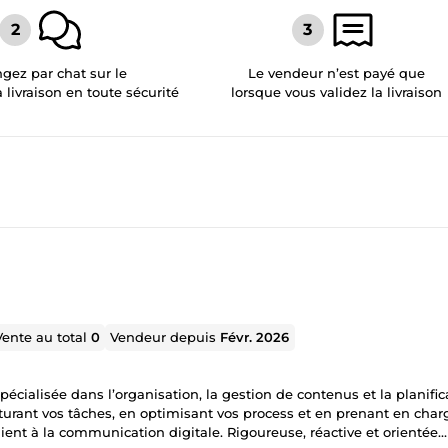
gez par chat sur le
Le vendeur n’est payé que
a livraison en toute sécurité
lorsque vous validez la livraison
Vente au total
0
Vendeur depuis
Févr. 2026
écialisée dans l’organisation, la gestion de contenus et la planific
urant vos tâches, en optimisant vos process et en prenant en char
lient à la communication digitale. Rigoureuse, réactive et orientée