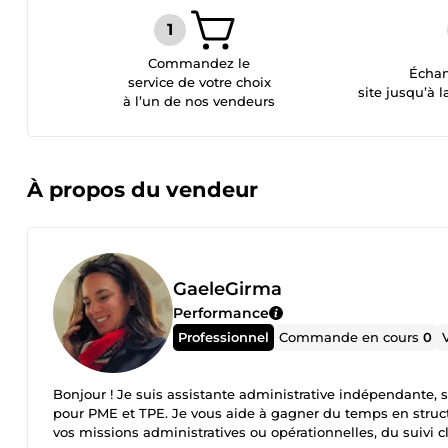
Commandez le
Échan
service de votre choix
site jusqu’à l
à l’un de nos vendeurs
À propos du vendeur
GaeleGirma
Performance
Professionnel
Commande en cours
0
Bonjour ! Je suis assistante administrative indépendante, sp
pour PME et TPE. Je vous aide à gagner du temps en struct
vos missions administratives ou opérationnelles, du suivi c