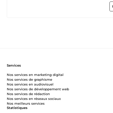
solution, je m’adapte à vos besoins pour que votre entrepris
ensemble pour simplifier votre quotidien et booster votre pr
Services
Nos services en marketing digital
Nos services de graphisme
Nos services en audiovisuel
Nos services de développement web
Nos services de rédaction
Nos services en réseaux sociaux
Nos meilleurs services
Statistiques