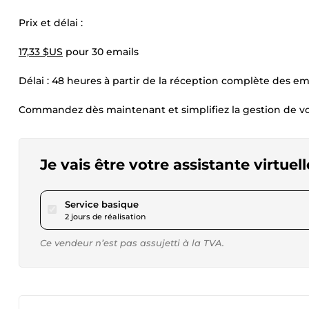
Prix et délai :
17,33 $US
pour 30 emails
Délai : 48 heures à partir de la réception complète des em
Commandez dès maintenant et simplifiez la gestion de vo
Je vais être votre assistante virtuell
pour 17,33 $US
Service basique
2 jours de réalisation
Ce vendeur n’est pas assujetti à la TVA.