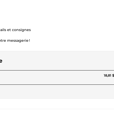
ails et consignes
tre messagerie !
e
18,81 