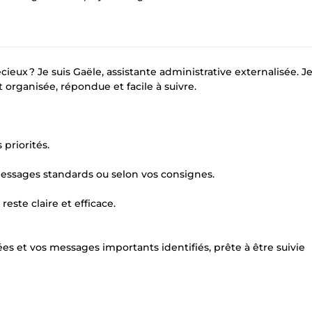
ieux ? Je suis Gaële, assistante administrative externalisée. J
organisée, répondue et facile à suivre.
 priorités.
messages standards ou selon vos consignes.
reste claire et efficace.
es et vos messages importants identifiés, prête à être suivie