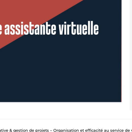
ve & gestion de projets – Organisation et efficacité au service de votre 