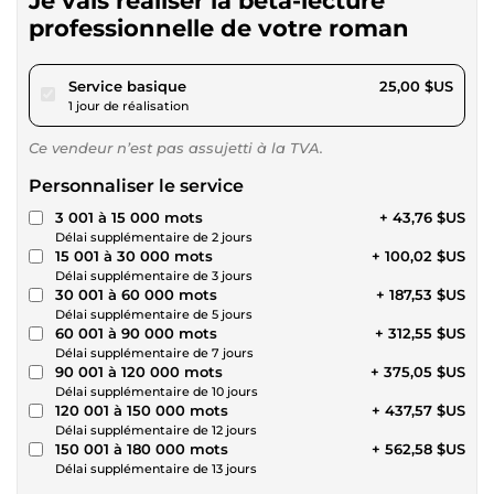
Je vais réaliser la bêta-lecture
professionnelle de votre roman
pour 23,04 $US
Service basique
25,00 $US
1 jour de réalisation
Ce vendeur n’est pas assujetti à la TVA.
Personnaliser le service
3 001 à 15 000 mots
+ 43,76 $US
Délai supplémentaire de 2 jours
15 001 à 30 000 mots
+ 100,02 $US
Délai supplémentaire de 3 jours
30 001 à 60 000 mots
+ 187,53 $US
Délai supplémentaire de 5 jours
60 001 à 90 000 mots
+ 312,55 $US
Délai supplémentaire de 7 jours
90 001 à 120 000 mots
+ 375,05 $US
Délai supplémentaire de 10 jours
120 001 à 150 000 mots
+ 437,57 $US
Délai supplémentaire de 12 jours
150 001 à 180 000 mots
+ 562,58 $US
Délai supplémentaire de 13 jours