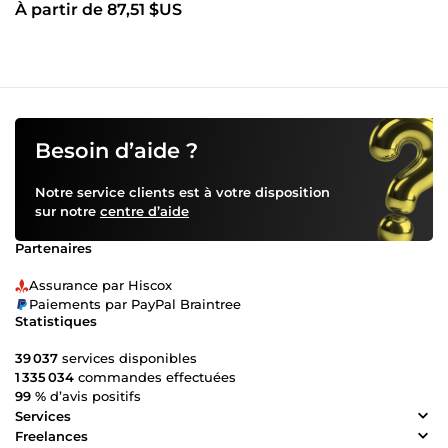
À partir de 87,51 $US
Besoin d’aide ?
Notre service clients est à votre disposition
sur notre
centre d’aide
Partenaires
Assurance par Hiscox
Paiements par PayPal Braintree
Statistiques
39 037
services disponibles
1 335 034
commandes effectuées
99 %
d’avis positifs
Services
Freelances