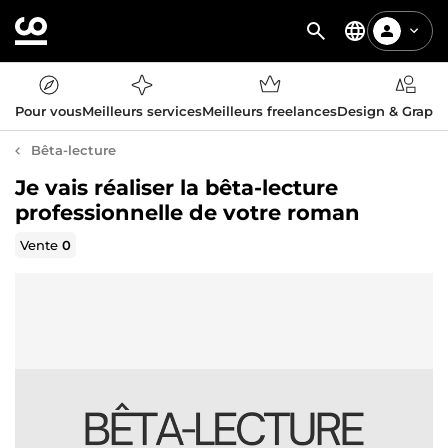
Pour vous
Meilleurs services
Meilleurs freelances
Design & Graph
Bêta-lecture
Je vais réaliser la bêta-lecture
professionnelle de votre roman
Vente
0