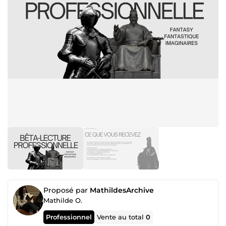
Proposé par
MathildesArchive
Mathilde O.
Professionnel
Vente au total
0