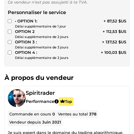
Ce vendeur n’est pas assujetti à la TVA.
Personnaliser le service
• OPTION 1:
+ 87,52 $US
Délai supplémentaire de 1 jour
OPTION 2
+ 112,53 $US
Délai supplémentaire de 2 jours
OPTION 3 :
+ 137,52 $US
Délai supplémentaire de 3 jours
OPTION 4 :
+ 100,03 $US
Délai supplémentaire de 2 jours
À propos du vendeur
Spiritrader
Performance
Top
Commande en cours
0
Ventes au total
378
Vendeur depuis
Juin 2021
Je suis expert dans le domaine du trading algorithmique,