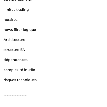
limites trading
horaires
news filter logique
Architecture
structure EA
dépendances
complexité inutile
risques techniques
.................................