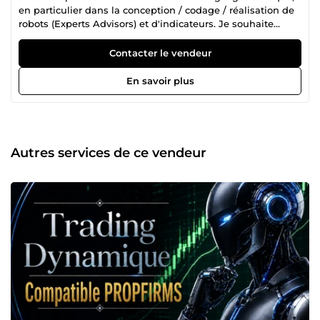
en particulier dans la conception / codage / réalisation de
robots (Experts Advisors) et d'indicateurs. Je souhaite
partager mes connaissances pour permettre à des
débutants comme à des traders expérimentés, de mettre
Contacter le vendeur
en place des stratégies de trading profitables et sécurisées.
En savoir plus
Autres services de ce vendeur