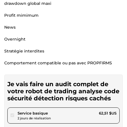
drawdown global maxi
Profit mimimum
News
Overnight
Stratégie interdites
Comportement compatible ou pas avec PROPFIRMS
Je vais faire un audit complet de
votre robot de trading analyse code
sécurité détection risques cachés
pour 57,62 $US
Service basique
62,51 $US
2 jours de réalisation