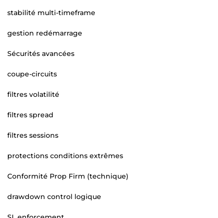
stabilité multi-timeframe
gestion redémarrage
Sécurités avancées
coupe-circuits
filtres volatilité
filtres spread
filtres sessions
protections conditions extrêmes
Conformité Prop Firm (technique)
drawdown control logique
SL enforcement