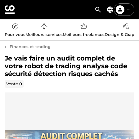
Pour vous
Meilleurs services
Meilleurs freelances
Design & Graph
Finances et trading
Je vais faire un audit complet de
votre robot de trading analyse code
sécurité détection risques cachés
Vente
0