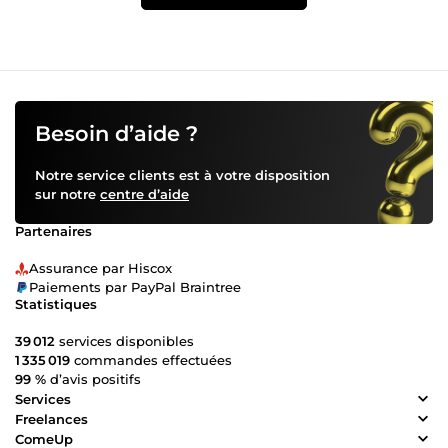
Besoin d’aide ?
Notre service clients est à votre disposition
sur notre
centre d’aide
Partenaires
Assurance par Hiscox
Paiements par PayPal Braintree
Statistiques
39 012
services disponibles
1 335 019
commandes effectuées
99 %
d’avis positifs
Services
Freelances
ComeUp