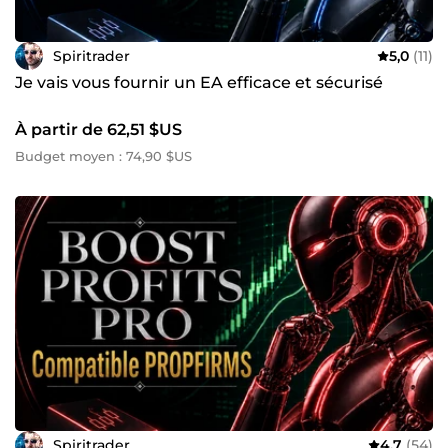
Spiritrader
5,0
(11)
Je vais vous fournir un EA efficace et sécurisé
À partir de 62,51 $US
Budget moyen : 74,90 $US
Spiritrader
4,7
(54)