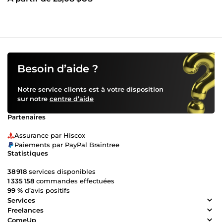
Besoin d’aide ?
Notre service clients est à votre disposition
sur notre
centre d’aide
Partenaires
Assurance par Hiscox
Paiements par PayPal Braintree
Statistiques
38 918
services disponibles
1 335 158
commandes effectuées
99 %
d’avis positifs
Services
Freelances
ComeUp