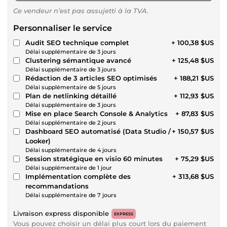
Ce vendeur n’est pas assujetti à la TVA.
Personnaliser le service
Audit SEO technique complet
+ 100,38 $US
Délai supplémentaire de 3 jours
Clustering sémantique avancé
+ 125,48 $US
Délai supplémentaire de 3 jours
Rédaction de 3 articles SEO optimisés
+ 188,21 $US
Délai supplémentaire de 5 jours
Plan de netlinking détaillé
+ 112,93 $US
Délai supplémentaire de 3 jours
Mise en place Search Console & Analytics
+ 87,83 $US
Délai supplémentaire de 2 jours
Dashboard SEO automatisé (Data Studio /
+ 150,57 $US
Looker)
Délai supplémentaire de 4 jours
Session stratégique en visio 60 minutes
+ 75,29 $US
Délai supplémentaire de 1 jour
Implémentation complète des
+ 313,68 $US
recommandations
Délai supplémentaire de 7 jours
Livraison express disponible
EXPRESS
Vous pouvez choisir un délai plus court lors du paiement