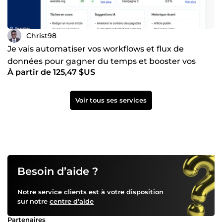
Christ98
Je vais automatiser vos workflows et flux de
données pour gagner du temps et booster vos
À partir de 125,47 $US
process
Voir tous ses services
Besoin d’aide ?
Notre service clients est à votre disposition
sur notre
centre d’aide
Partenaires