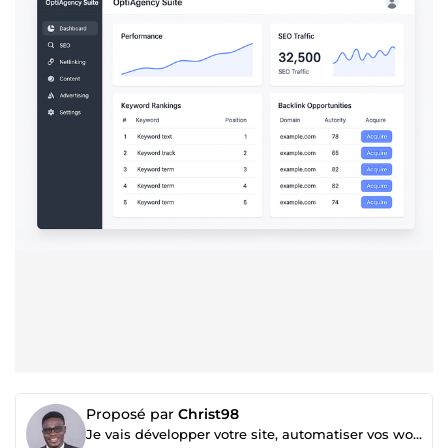
Proposé par
Christ98
Je vais développer votre site, automatiser vos workflows et booster votre SEO & data