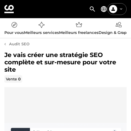
Pour vous
Meilleurs services
Meilleurs freelances
Design & Graph
Audit SEO
Je vais créer une stratégie SEO
complète et sur-mesure pour votre
site
Vente
0