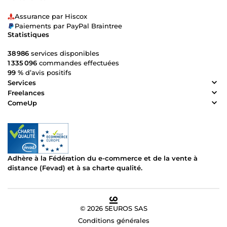
Assurance par Hiscox
Paiements par PayPal Braintree
Statistiques
38 986
services disponibles
1 335 096
commandes effectuées
99 %
d’avis positifs
Services
Freelances
ComeUp
Adhère à la Fédération du e-commerce et de la vente à
distance (Fevad) et à sa charte qualité.
© 2026 5EUROS SAS
Conditions générales