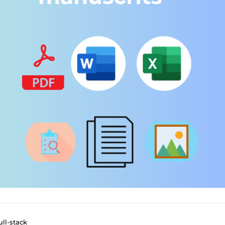
ll-stack