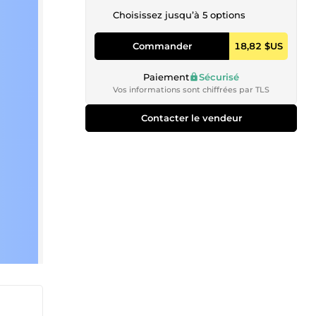
Choisissez jusqu’à 5 options
Commander
18,82 $US
Paiement
Sécurisé
Vos informations sont chiffrées par TLS
Contacter le vendeur