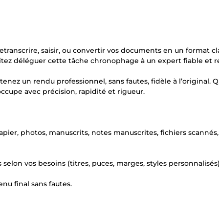
transcrire, saisir, ou convertir vos documents en un format cla
ez déléguer cette tâche chronophage à un expert fiable et ré
tenez un rendu professionnel, sans fautes, fidèle à l’original. 
ccupe avec précision, rapidité et rigueur.
apier, photos, manuscrits, notes manuscrites, fichiers scannés,
 selon vos besoins (titres, puces, marges, styles personnalisés)
nu final sans fautes.