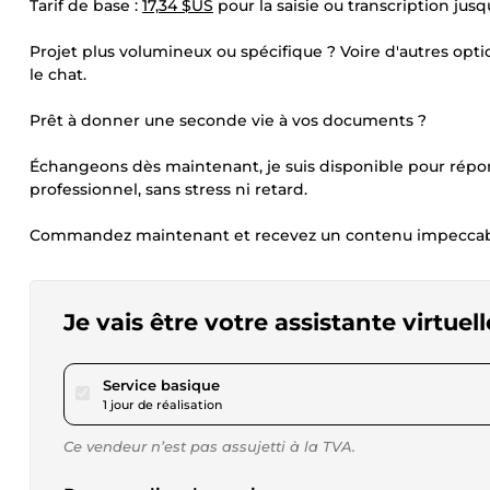
Tarif de base :
17,34 $US
pour la saisie ou transcription jusq
Projet plus volumineux ou spécifique ? Voire d'autres opti
le chat.
Prêt à donner une seconde vie à vos documents ?
Échangeons dès maintenant, je suis disponible pour répondr
professionnel, sans stress ni retard.
Commandez maintenant et recevez un contenu impeccable, 
Je vais être votre assistante virtue
pour 17,34 $US
Service basique
1 jour de réalisation
Ce vendeur n’est pas assujetti à la TVA.