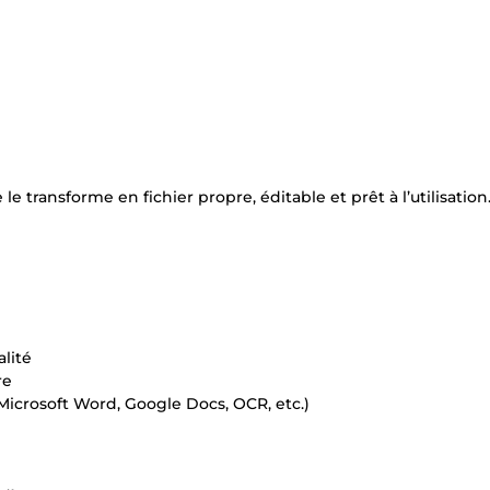
e transforme en fichier propre, éditable et prêt à l’utilisation
alité
re
Microsoft Word, Google Docs, OCR, etc.)