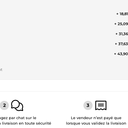
+ 18,8
+ 25,0
+ 31,3
+ 37,6
+ 43,9
nt
gez par chat sur le
Le vendeur n’est payé que
a livraison en toute sécurité
lorsque vous validez la livraison