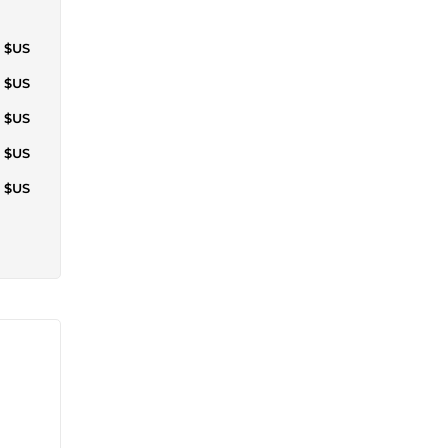
1 $US
9 $US
6 $US
3 $US
0 $US