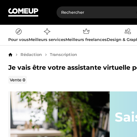
Pour vous
Meilleurs services
Meilleurs freelances
Design & Gra
Rédaction
Transcription
Accueil
Je vais être votre assistante virtuelle
Vente
0