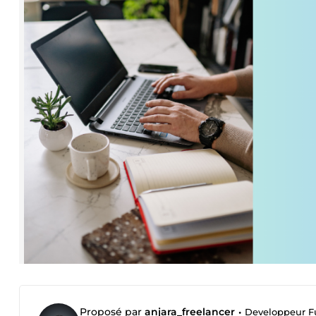
Proposé par
anjara_freelancer
•
Developpeur Fu