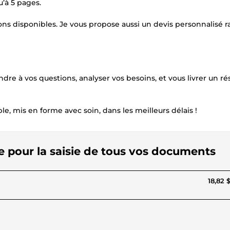
u’à 5 pages.
ons disponibles. Je vous propose aussi un devis personnalisé r
e à vos questions, analyser vos besoins, et vous livrer un rés
mis en forme avec soin, dans les meilleurs délais !
lle pour la saisie de tous vos documents
18,82 