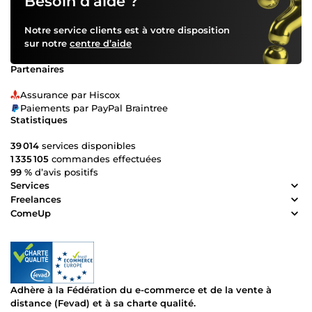
Besoin d’aide ?
Notre service clients est à votre disposition
sur notre
centre d’aide
Partenaires
Assurance par Hiscox
Paiements par PayPal Braintree
Statistiques
39 014
services disponibles
1 335 105
commandes effectuées
99 %
d’avis positifs
Services
Freelances
ComeUp
Adhère à la Fédération du e-commerce et de la vente à
distance (Fevad) et à sa charte qualité.