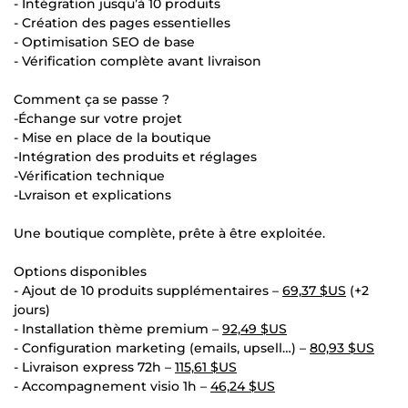
- Intégration jusqu’à 10 produits
- Création des pages essentielles
- Optimisation SEO de base
- Vérification complète avant livraison
Comment ça se passe ?
-Échange sur votre projet
- Mise en place de la boutique
-Intégration des produits et réglages
-Vérification technique
-Lvraison et explications
Une boutique complète, prête à être exploitée.
Options disponibles
- Ajout de 10 produits supplémentaires –
69,37 $US
(+2
jours)
- Installation thème premium –
92,49 $US
- Configuration marketing (emails, upsell…) –
80,93 $US
- Livraison express 72h –
115,61 $US
- Accompagnement visio 1h –
46,24 $US