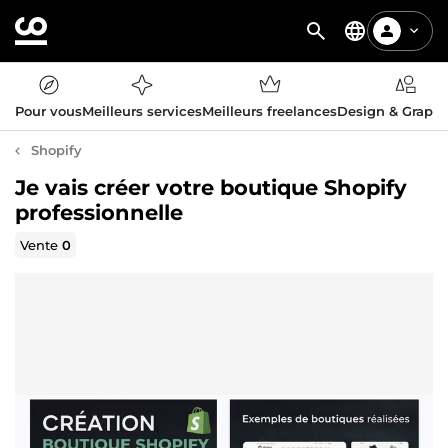
Pour vous
Meilleurs services
Meilleurs freelances
Design & Graph
Shopify
Je vais créer votre boutique Shopify
professionnelle
Vente
0