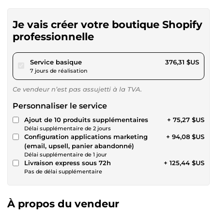
Je vais créer votre boutique Shopify
professionnelle
pour 346,83 $US
Service basique
376,31 $US
7 jours de réalisation
Ce vendeur n’est pas assujetti à la TVA.
Personnaliser le service
Ajout de 10 produits supplémentaires
+ 75,27 $US
Délai supplémentaire de 2 jours
Configuration applications marketing
+ 94,08 $US
(email, upsell, panier abandonné)
Délai supplémentaire de 1 jour
Livraison express sous 72h
+ 125,44 $US
Pas de délai supplémentaire
À propos du vendeur