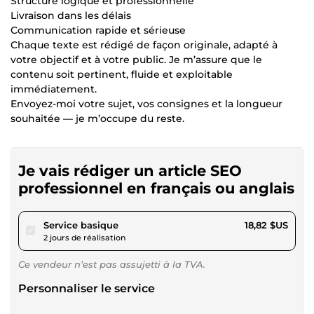
Structure logique et professionnelle
Livraison dans les délais
Communication rapide et sérieuse
Chaque texte est rédigé de façon originale, adapté à
votre objectif et à votre public. Je m’assure que le
contenu soit pertinent, fluide et exploitable
immédiatement.
Envoyez-moi votre sujet, vos consignes et la longueur
souhaitée — je m’occupe du reste.
Je vais rédiger un article SEO
professionnel en français ou anglais
pour 17,34 $US
Service basique
18,82 $US
2 jours de réalisation
Ce vendeur n’est pas assujetti à la TVA.
Personnaliser le service