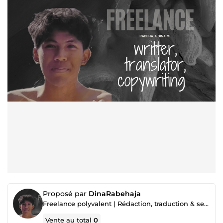
Proposé par
DinaRabehaja
Freelance polyvalent | Rédaction, traduction & services en ligne
Vente au total
0