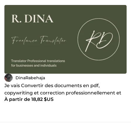
DinaRabehaja
Je vais Convertir des documents en pdf,
copywriting et correction professionnellement et
À partir de 18,82 $US
rapidement