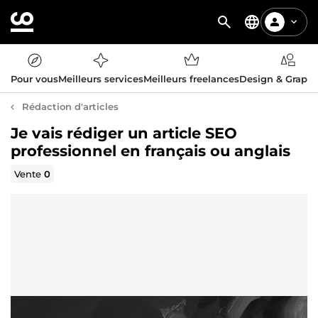
Pour vous
Meilleurs services
Meilleurs freelances
Design & Graph
Rédaction d'articles
Je vais rédiger un article SEO
professionnel en français ou anglais
Vente
0