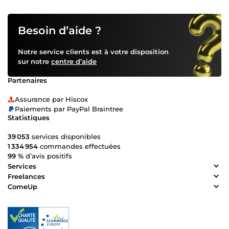
Besoin d’aide ?
Notre service clients est à votre disposition
sur notre
centre d’aide
Partenaires
Assurance par Hiscox
Paiements par PayPal Braintree
Statistiques
39 053
services disponibles
1 334 954
commandes effectuées
99 %
d’avis positifs
Services
Freelances
ComeUp