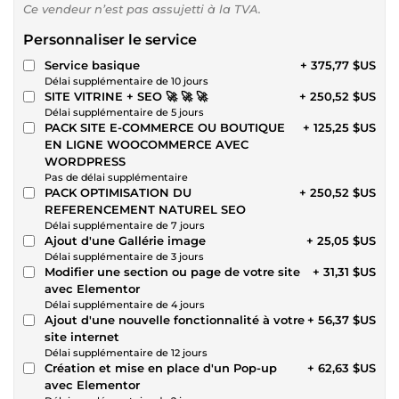
Ce vendeur n’est pas assujetti à la TVA.
Personnaliser le service
Service basique
+ 375,77 $US
Délai supplémentaire de 10 jours
SITE VITRINE + SEO 🚀 🚀 🚀
+ 250,52 $US
Délai supplémentaire de 5 jours
PACK SITE E-COMMERCE OU BOUTIQUE
+ 125,25 $US
EN LIGNE WOOCOMMERCE AVEC
WORDPRESS
Pas de délai supplémentaire
PACK OPTIMISATION DU
+ 250,52 $US
REFERENCEMENT NATUREL SEO
Délai supplémentaire de 7 jours
Ajout d'une Gallérie image
+ 25,05 $US
Délai supplémentaire de 3 jours
Modifier une section ou page de votre site
+ 31,31 $US
avec Elementor
Délai supplémentaire de 4 jours
Ajout d'une nouvelle fonctionnalité à votre
+ 56,37 $US
site internet
Délai supplémentaire de 12 jours
Création et mise en place d'un Pop-up
+ 62,63 $US
avec Elementor