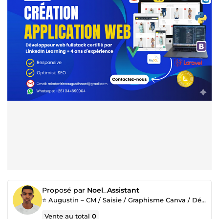
Proposé par
Noel_Assistant
⭐ Augustin – CM / Saisie / Graphisme Canva / Dév Web
Vente au total
0