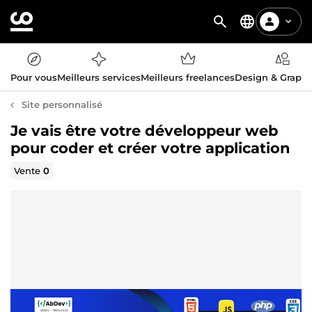
Pour vous
Meilleurs services
Meilleurs freelances
Design & Graph
Site personnalisé
Je vais être votre développeur web
pour coder et créer votre application
Vente
0