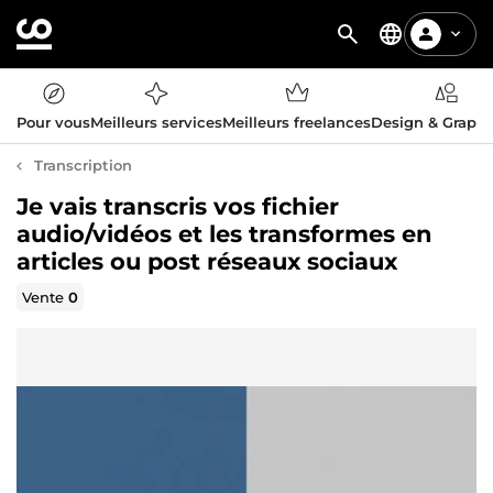
Pour vous
Meilleurs services
Meilleurs freelances
Design & Graph
Transcription
Je vais transcris vos fichier
audio/vidéos et les transformes en
articles ou post réseaux sociaux
Vente
0