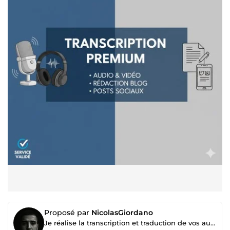
Proposé par
NicolasGiordano
Je réalise la transcription et traduction de vos audios et vidéos