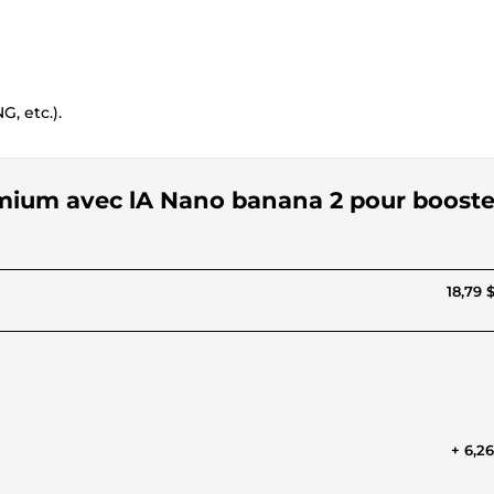
, etc.).
remium avec lA Nano banana 2 pour booste
18,79 
+ 6,2