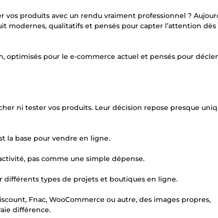
r vos produits avec un rendu vraiment professionnel ? Aujourd
uit modernes, qualitatifs et pensés pour capter l’attention dès 
um, optimisés pour le e-commerce actuel et pensés pour décle
ucher ni tester vos produits. Leur décision repose presque un
t la base pour vendre en ligne.
activité, pas comme une simple dépense.
ur différents types de projets et boutiques en ligne.
Cdiscount, Fnac, WooCommerce ou autre, des images propres,
aie différence.