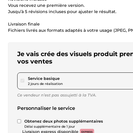
Vous recevez une première version.
Jusqu’à 5 révisions incluses pour ajuster le résultat.
Livraison finale
Fichiers livrés aux formats adaptés à votre usage (JPEG, PNG
Je vais crée des visuels produit p
vos ventes
pour 17,31 $US
Service basique
2 jours de réalisation
Ce vendeur n’est pas assujetti à la TVA.
Personnaliser le service
Obtenez deux photos supplémentaires
Délai supplémentaire de 1 jour
Livraison express disponible
EXPRESS