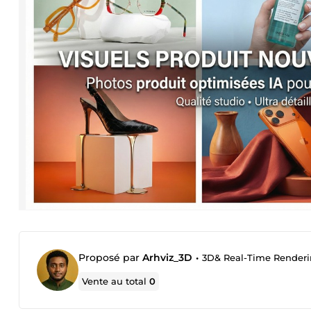
Proposé par
Arhviz_3D
•
3D& Real-Time Rendering
Vente au total
0