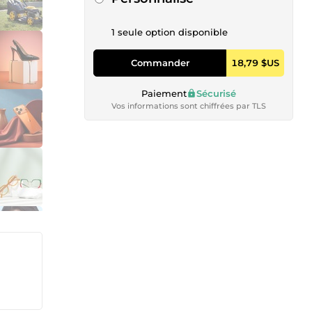
1 seule option disponible
Commander
18,79 $US
Paiement
Sécurisé
Vos informations sont chiffrées par TLS