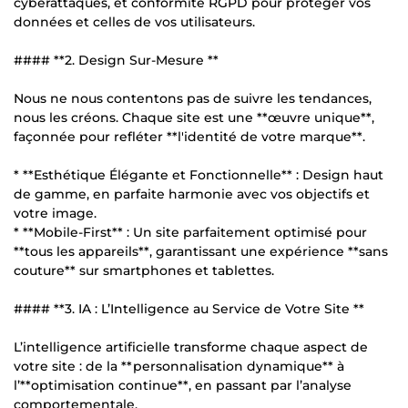
cyberattaques, et conformité RGPD pour protéger vos
données et celles de vos utilisateurs.
#### **2. Design Sur-Mesure **
Nous ne nous contentons pas de suivre les tendances,
nous les créons. Chaque site est une **œuvre unique**,
façonnée pour refléter **l'identité de votre marque**.
* **Esthétique Élégante et Fonctionnelle** : Design haut
de gamme, en parfaite harmonie avec vos objectifs et
votre image.
* **Mobile-First** : Un site parfaitement optimisé pour
**tous les appareils**, garantissant une expérience **sans
couture** sur smartphones et tablettes.
#### **3. IA : L’Intelligence au Service de Votre Site **
L’intelligence artificielle transforme chaque aspect de
votre site : de la **personnalisation dynamique** à
l’**optimisation continue**, en passant par l’analyse
comportementale.