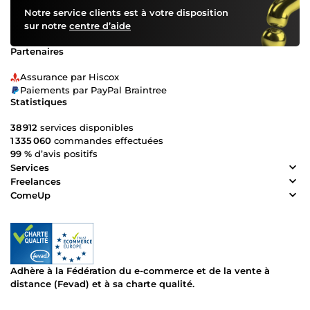
Notre service clients est à votre disposition
sur notre
centre d’aide
Partenaires
Assurance par Hiscox
Paiements par PayPal Braintree
Statistiques
38 912
services disponibles
1 335 060
commandes effectuées
99 %
d’avis positifs
Services
Freelances
ComeUp
Adhère à la Fédération du e-commerce et de la vente à
distance (Fevad) et à sa charte qualité.