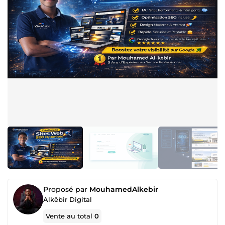
Proposé par
MouhamedAlkebir
Alkêbir Digital
Vente au total
0