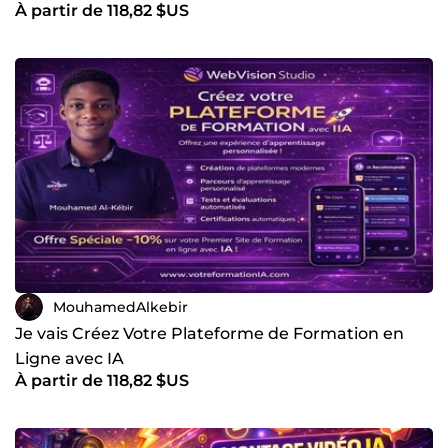
À partir de 118,82 $US
Autonomie
MouhamedAlkebir
Je vais Créez Votre Plateforme de Formation en
Ligne avec IA
À partir de 118,82 $US