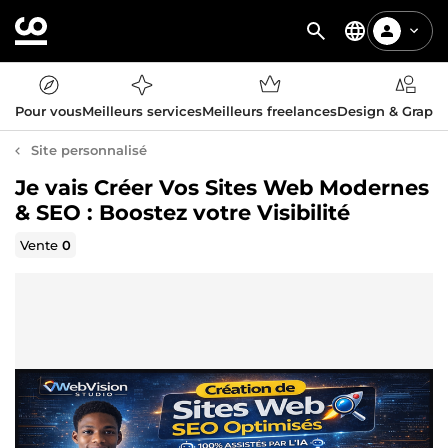
Pour vous
Meilleurs services
Meilleurs freelances
Design & Graph
Site personnalisé
Je vais Créer Vos Sites Web Modernes
& SEO : Boostez votre Visibilité
Vente
0