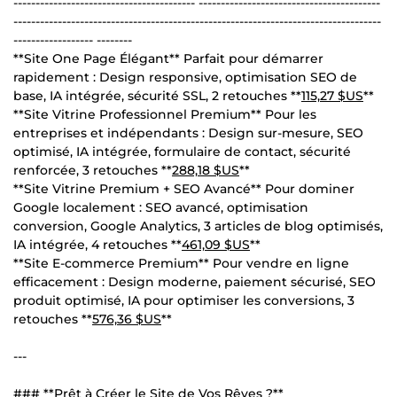
----------------------------------------- -----------------------------------------
-----------------------------------------------------------------------------------
------------------ --------
**Site One Page Élégant** Parfait pour démarrer
rapidement : Design responsive, optimisation SEO de
base, IA intégrée, sécurité SSL, 2 retouches **
115,27 $US
**
**Site Vitrine Professionnel Premium** Pour les
entreprises et indépendants : Design sur-mesure, SEO
optimisé, IA intégrée, formulaire de contact, sécurité
renforcée, 3 retouches **
288,18 $US
**
**Site Vitrine Premium + SEO Avancé** Pour dominer
Google localement : SEO avancé, optimisation
conversion, Google Analytics, 3 articles de blog optimisés,
IA intégrée, 4 retouches **
461,09 $US
**
**Site E-commerce Premium** Pour vendre en ligne
efficacement : Design moderne, paiement sécurisé, SEO
produit optimisé, IA pour optimiser les conversions, 3
retouches **
576,36 $US
**
---
### **Prêt à Créer le Site de Vos Rêves ?**