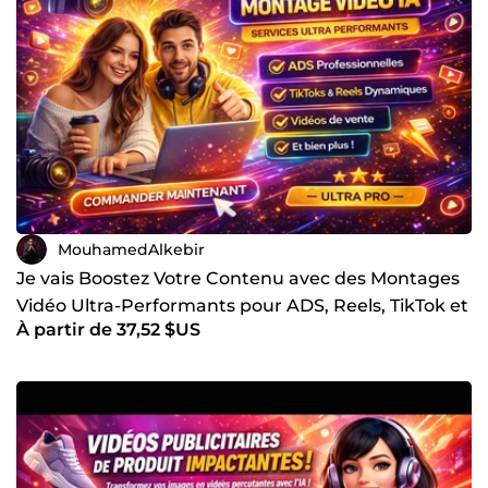
MouhamedAlkebir
Je vais Boostez Votre Contenu avec des Montages
Vidéo Ultra-Performants pour ADS, Reels, TikTok et
À partir de 37,52 $US
Plus