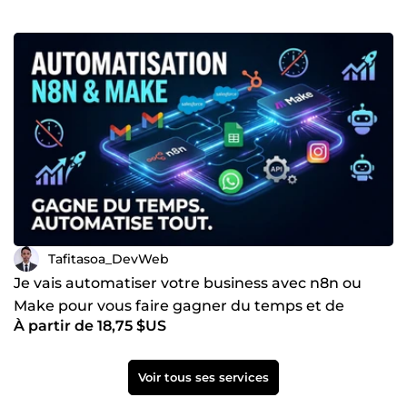
Tafitasoa_DevWeb
Je vais automatiser votre business avec n8n ou
Make pour vous faire gagner du temps et de
À partir de 18,75 $US
largent
Voir tous ses services