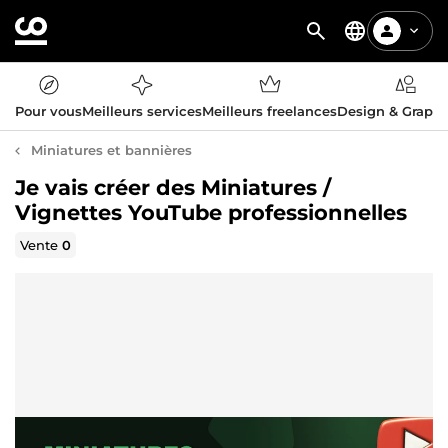
Pour vous
Meilleurs services
Meilleurs freelances
Design & Graph
Miniatures et bannières
Je vais créer des Miniatures /
Vignettes YouTube professionnelles
Vente
0