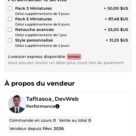
Pack 3 Miniatures
+ 50,00 $US
Délai supplémentaire de 3 jours
Pack 5 Miniatures
+ 87,48 $US
Délai supplémentaire de 6 jours
Retouche avancée
+ 25,00 $US
Délai supplémentaire de 1 jour
Style personnalisé
+ 31,25 $US
Délai supplémentaire de 2 jours
Livraison express disponible
EXPRESS
Vous pouvez choisir un délai plus court lors du paiement
À propos du vendeur
Tafitasoa_DevWeb
Performance
Commande en cours
0
Vente au total
0
Vendeur depuis
Févr. 2026