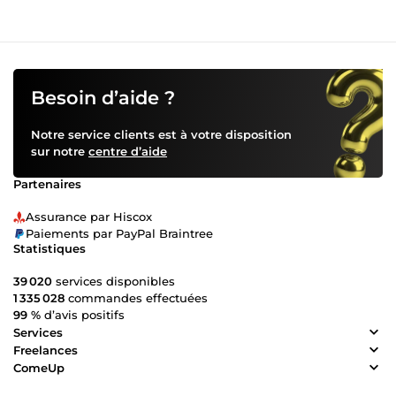
Besoin d’aide ?
Notre service clients est à votre disposition
sur notre
centre d’aide
Partenaires
Assurance par Hiscox
Paiements par PayPal Braintree
Statistiques
39 020
services disponibles
1 335 028
commandes effectuées
99 %
d’avis positifs
Services
Freelances
ComeUp