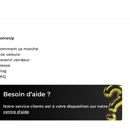
ComeUp
omment ça marche
os valeurs
evenir vendeur
resse
log
FAQ
Besoin d’aide ?
Notre service clients est à votre disposition sur notre
centre d’aide