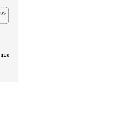
$US
6 $US