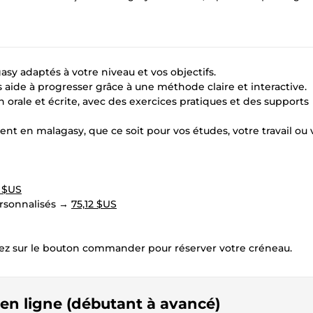
y adaptés à votre niveau et vos objectifs.
 aide à progresser grâce à une méthode claire et interactive.
n orale et écrite, avec des exercices pratiques et des supports
t en malagasy, que ce soit pour vos études, votre travail ou 
 $US
ersonnalisés →
75,12 $US
iquez sur le bouton commander pour réserver votre créneau.
 en ligne (débutant à avancé)