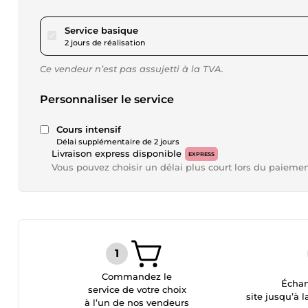
pour 17,34 $US
Service basique
2 jours de réalisation
Ce vendeur n’est pas assujetti à la TVA.
Personnaliser le service
Cours intensif
Délai supplémentaire de 2 jours
Livraison express disponible
EXPRESS
Vous pouvez choisir un délai plus court lors du paieme
Commandez le
Échan
service de votre choix
site jusqu’à l
à l’un de nos vendeurs