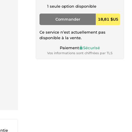
1 seule option disponible
Commander
18,81 $US
Ce service n’est actuellement pas
disponible à la vente.
Paiement
Sécurisé
Vos informations sont chiffrées par TLS
antie