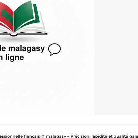
essionnelle français ⇄ malagasy – Précision, rapidité et qualité gar