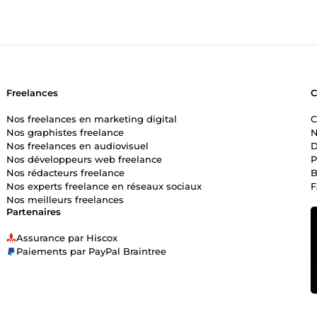
Freelances
Nos freelances en marketing digital
C
Nos graphistes freelance
N
Nos freelances en audiovisuel
D
Nos développeurs web freelance
P
Nos rédacteurs freelance
B
Nos experts freelance en réseaux sociaux
Nos meilleurs freelances
Partenaires
Assurance par Hiscox
Paiements par PayPal Braintree