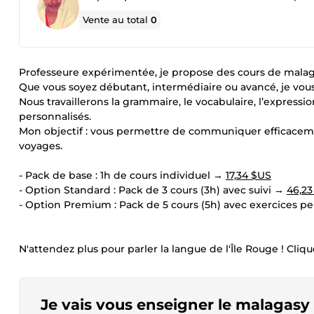
Vente au total
0
Professeure expérimentée, je propose des cours de malagas
Que vous soyez débutant, intermédiaire ou avancé, je vous
Nous travaillerons la grammaire, le vocabulaire, l’expressio
personnalisés.
Mon objectif : vous permettre de communiquer efficacemen
voyages.
- Pack de base : 1h de cours individuel →
17,34 $US
- Option Standard : Pack de 3 cours (3h) avec suivi →
46,23
- Option Premium : Pack de 5 cours (5h) avec exercices p
N'attendez plus pour parler la langue de l'Île Rouge ! Cl
Je vais vous enseigner le malagasy