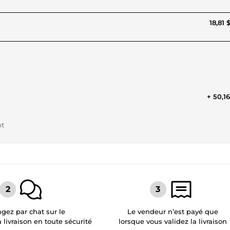
18,81 
+ 50,1
nt
gez par chat sur le
Le vendeur n’est payé que
a livraison en toute sécurité
lorsque vous validez la livraison