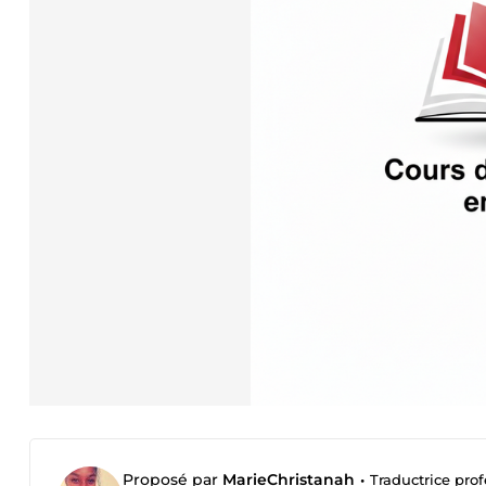
Proposé par
MarieChristanah
•
Traductrice prof