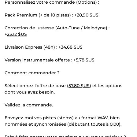
Personnalisez votre commande (Options) :
Pack Premium (+ de 10 pistes) : +
28,90 $US
Correction de justesse (Auto-Tune / Melodyne) :
+
23,12 $US
Livraison Express (48h) : +
34,68 $US
Version Instrumentale offerte : +
5,78 $US
Comment commander ?
Sélectionnez l'offre de base (
57,80 $US
) et les options
dont vous avez besoin.
Validez la commande.
Envoyez-moi vos pistes (stems) au format WAV, bien
nommées et synchronisées (débutant toutes à 0:00).
Prêt à faire passer votre musique au niveau supérieur ?