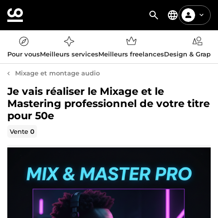
Pour vous
Meilleurs services
Meilleurs freelances
Design & Graph
Mixage et montage audio
Je vais réaliser le Mixage et le
Mastering professionnel de votre titre
pour 50e
Vente
0