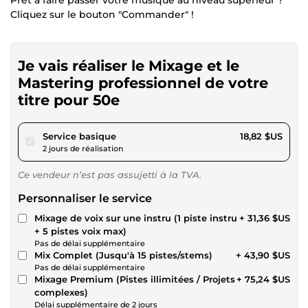
Cliquez sur le bouton "Commander" !
Je vais réaliser le Mixage et le
Mastering professionnel de votre
titre pour 50e
pour 17,34 $US
Service basique
18,82 $US
2 jours de réalisation
Ce vendeur n’est pas assujetti à la TVA.
Personnaliser le service
Mixage de voix sur une instru (1 piste instru
+ 31,36 $US
+ 5 pistes voix max)
Pas de délai supplémentaire
Mix Complet (Jusqu'à 15 pistes/stems)
+ 43,90 $US
Pas de délai supplémentaire
Mixage Premium (Pistes illimitées / Projets
+ 75,24 $US
complexes)
Délai supplémentaire de 2 jours