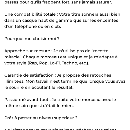
basses pour qu'ils frappent fort, sans jamais saturer.
Une compatibilité totale : Votre titre sonnera aussi bien
dans un casque haut de gamme que sur les enceintes
d'un téléphone ou en club.
Pourquoi me choisir moi ?
Approche sur-mesure : Je n'utilise pas de "recette
miracle". Chaque morceau est unique et je m'adapte à
votre style (Rap, Pop, Lo-Fi, Techno, etc.).
Garantie de satisfaction : Je propose des retouches
illimitées. Mon travail n'est terminé que lorsque vous avez
le sourire en écoutant le résultat.
Passionné avant tout : Je traite votre morceau avec le
même soin que si c'était le mien.
Prêt à passer au niveau supérieur ?
Ne laissez pas un mauvais mixage gâcher votre talent.