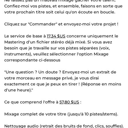
Confiez-moi vos pistes, et ensemble, faisons en sorte que
votre prochain titre soit celui qu'on écoute en boucle.
Cliquez sur "Commander" et envoyez-moi votre projet !
Le service de base à
17,34 $US
concerne uniquement le
Mastering d'un fichier stéréo déjà mixé. Si vous avez
besoin que je travaille sur vos pistes séparées (voix,
instruments), veuillez sélectionner l'option Mixage
correspondante ci-dessous
"Une question ? Un doute ? Envoyez-moi un extrait de
votre morceau en message privé, je vous dirai
exactement ce que je peux en tirer ! (Réponse en moins
d'une heure)."
Ce que comprend l'offre à
57,80 $US
:
Mixage complet de votre titre (jusqu'à 10 pistes/stems).
Nettoyage audio (retrait des bruits de fond, clics, souffles).