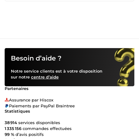
Besoin d’aide ?
Notre service clients est à votre disposition
sur notre
centre d’aide
Partenaires
Assurance par Hiscox
Paiements par PayPal Braintree
Statistiques
38 914
services disponibles
1 335 156
commandes effectuées
99 %
d’avis positifs