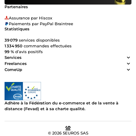
Partenaires
Assurance par Hiscox
Paiements par PayPal Braintree
Statistiques
39 079
services disponibles
1 334 950
commandes effectuées
99 %
d’avis positifs
Services
Freelances
ComeUp
Adhère à la Fédération du e-commerce et de la vente à
distance (Fevad) et à sa charte qualité.
© 2026 5EUROS SAS