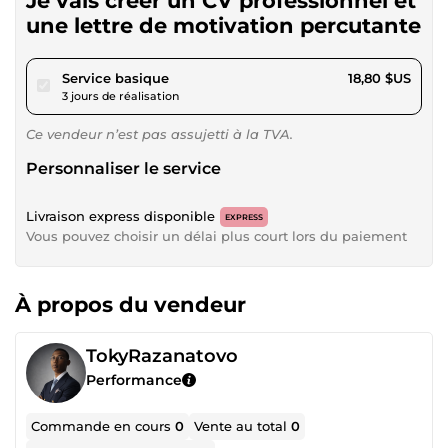
Je vais créer un CV professionnel et
une lettre de motivation percutante
pour 17,32 $US
Service basique
18,80 $US
3 jours de réalisation
Ce vendeur n’est pas assujetti à la TVA.
Personnaliser le service
Livraison express disponible
EXPRESS
Vous pouvez choisir un délai plus court lors du paiement
À propos du vendeur
TokyRazanatovo
Performance
Commande en cours
0
Vente au total
0