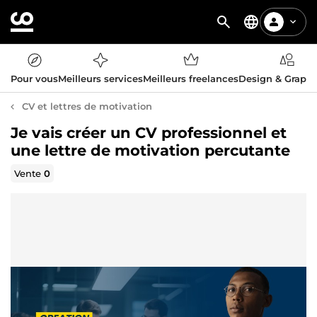
Pour vous
Meilleurs services
Meilleurs freelances
Design & Graph
CV et lettres de motivation
Je vais créer un CV professionnel et
une lettre de motivation percutante
Vente
0