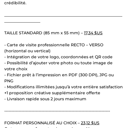
crédibilité.
___________________________________________________________
__________________
TAILLE STANDARD (85 mm x 55 mm) –
17,34 $US
- Carte de visite professionnelle RECTO – VERSO
(horizontal ou vertical)
- Intégration de votre logo, coordonnées et QR code
- Possibilité d’ajouter votre photo ou toute image de
votre choix
- Fichier prêt à l’impression en PDF (300 DPI), JPG ou
PNG
- Modifications illimitées jusqu’à votre entière satisfaction
+1 proposition créative supplémentaire offerte
- Livraison rapide sous 2 jours maximum
--------------------------------------------------------------------------
FORMAT PERSONNALISÉ AU CHOIX –
23,12 $US