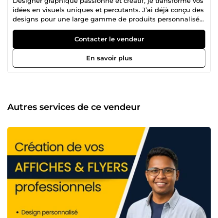
Designer graphique passionné et créatif, je transforme vos
idées en visuels uniques et percutants. J’ai déjà conçu des
designs pour une large gamme de produits personnalisés
— mugs, cartes de visite, cadres, montres murales, pins,
porte-clés — ainsi que pour des supports imprimés
Contacter le vendeur
professionnels comme des flyers, calendriers et
couvertures de livres. Titulaire d’une licence
En savoir plus
professionnelle en design graphique, je mets mon
expertise au service de vos projets pour créer des designs
modernes, cohérents et à fort impact visuel. Mon objectif :
vous aider à valoriser votre image et capter l’attention de
votre public grâce à un design qui fait la différence.
Autres services de ce vendeur