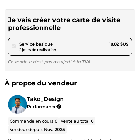
Je vais créer votre carte de visite
professionnelle
pour 17,34 $US
Service basique
18,82 $US
2 jours de réalisation
Ce vendeur n’est pas assujetti à la TVA.
À propos du vendeur
Tako_Design
Performance
Commande en cours
0
Vente au total
0
Vendeur depuis
Nov. 2025