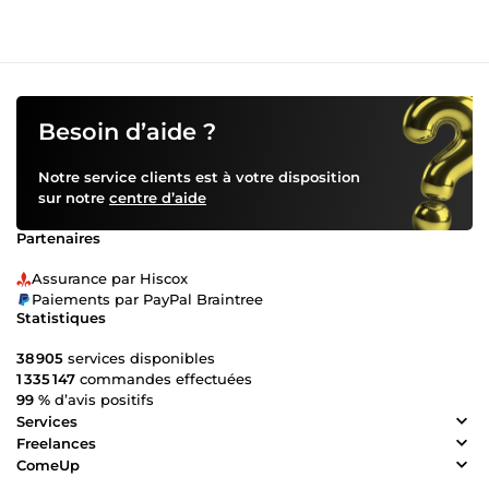
Besoin d’aide ?
Notre service clients est à votre disposition
sur notre
centre d’aide
Partenaires
Assurance par Hiscox
Paiements par PayPal Braintree
Statistiques
38 905
services disponibles
1 335 147
commandes effectuées
99 %
d’avis positifs
Services
Freelances
ComeUp