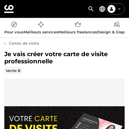
Pour vous
Meilleurs services
Meilleurs freelances
Design & Graph
Cartes de visite
Je vais créer votre carte de visite
professionnelle
Vente
0