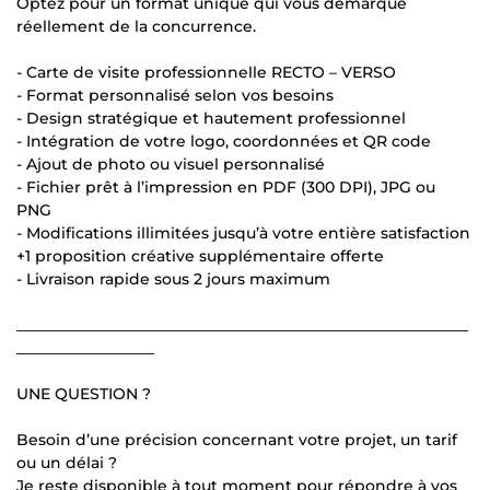
Optez pour un format unique qui vous démarque
réellement de la concurrence.
- Carte de visite professionnelle RECTO – VERSO
- Format personnalisé selon vos besoins
- Design stratégique et hautement professionnel
- Intégration de votre logo, coordonnées et QR code
- Ajout de photo ou visuel personnalisé
- Fichier prêt à l’impression en PDF (300 DPI), JPG ou
PNG
- Modifications illimitées jusqu’à votre entière satisfaction
+1 proposition créative supplémentaire offerte
- Livraison rapide sous 2 jours maximum
___________________________________________________________
__________________
UNE QUESTION ?
Besoin d’une précision concernant votre projet, un tarif
ou un délai ?
Je reste disponible à tout moment pour répondre à vos